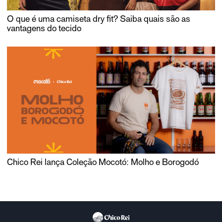
O que é uma camiseta dry fit? Saiba quais são as
vantagens do tecido
Chico Rei lança Coleção Mocotó: Molho e Borogodó