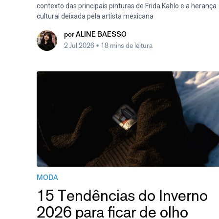
contexto das principais pinturas de Frida Kahlo e a herança
cultural deixada pela artista mexicana
por
ALINE BAESSO
2 Jul 2026
• 18 mins de leitura
MODA
15 Tendências do Inverno
2026 para ficar de olho