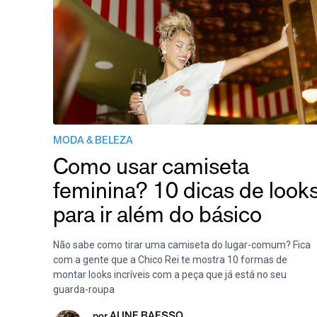
MODA & BELEZA
Como usar camiseta
feminina? 10 dicas de look
para ir além do básico
Não sabe como tirar uma camiseta do lugar-comum? Fica
com a gente que a Chico Rei te mostra 10 formas de
montar looks incríveis com a peça que já está no seu
guarda-roupa
por
ALINE BAESSO