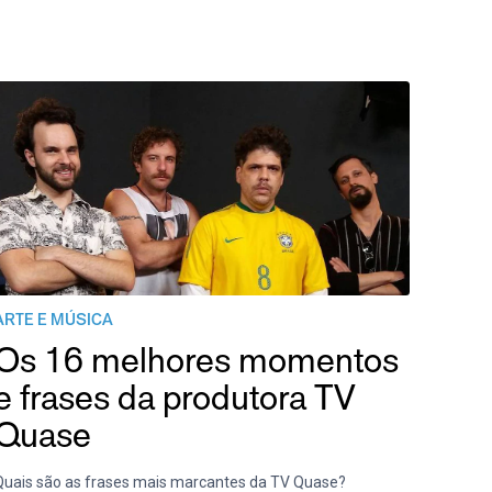
ARTE E MÚSICA
Os 16 melhores momentos
e frases da produtora TV
Quase
Quais são as frases mais marcantes da TV Quase?