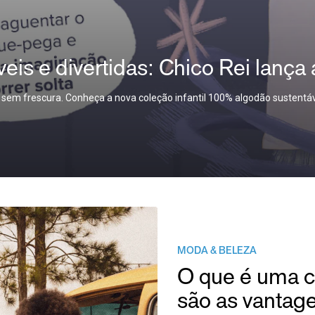
veis e divertidas: Chico Rei lança
 e sem frescura. Conheça a nova coleção infantil 100% algodão sustentáv
MODA & BELEZA
O que é uma ca
são as vantag