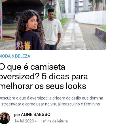
MODA & BELEZA
O que é camiseta
oversized? 5 dicas para
melhorar os seus looks
Descubra o que é oversized, a origem do estilo que domina
o streetwear e como usar no visual masculino e feminino
por
ALINE BAESSO
14 Jul 2026
• 11 mins de leitura