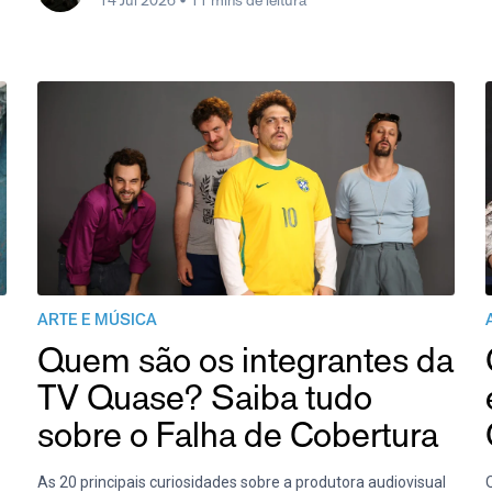
14 Jul 2026
• 11 mins de leitura
ARTE E MÚSICA
Quem são os integrantes da
TV Quase? Saiba tudo
sobre o Falha de Cobertura
As 20 principais curiosidades sobre a produtora audiovisual