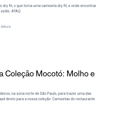
dry fit, o que torna uma camiseta dry fit, e onde encontrar
 estilo. #FAQ
 leitura
ça Coleção Mocotó: Molho e
edeiros, na zona norte de São Paulo, para trazer uma das
sil direto para a nossa coleção. Camisetas do restaurante
a