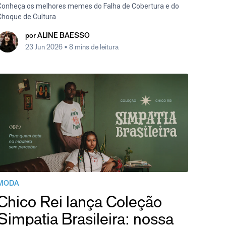
Conheça os melhores memes do Falha de Cobertura e do
Choque de Cultura
por
ALINE BAESSO
23 Jun 2026
• 8 mins de leitura
MODA
Chico Rei lança Coleção
Simpatia Brasileira: nossa