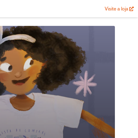
Visite a loja