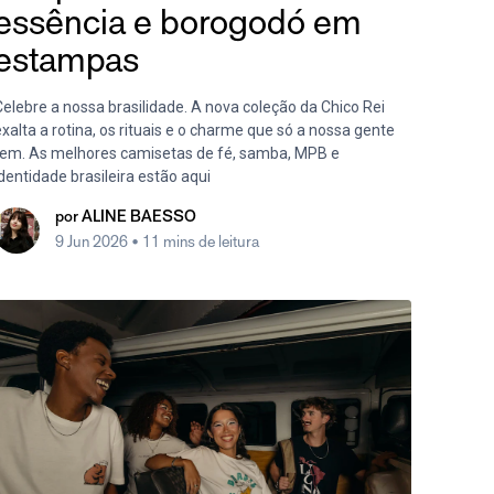
essência e borogodó em
estampas
elebre a nossa brasilidade. A nova coleção da Chico Rei
xalta a rotina, os rituais e o charme que só a nossa gente
tem. As melhores camisetas de fé, samba, MPB e
dentidade brasileira estão aqui
por
ALINE BAESSO
9 Jun 2026
• 11 mins de leitura