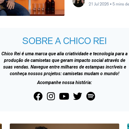
21 Jul 2026
• 5 mins de
SOBRE A CHICO REI
Chico Rei é uma marca que alia criatividade e tecnologia para a
produção de camisetas que geram impacto social através de
suas vendas. Navegue entre milhares de estampas incríveis e
conheça nossos projetos: camisetas mudam o mundo!
Acompanhe nossa história: