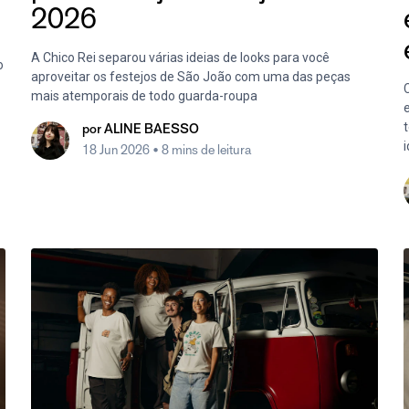
2026
A Chico Rei separou várias ideias de looks para você
o
aproveitar os festejos de São João com uma das peças
C
mais atemporais de todo guarda-roupa
e
por
ALINE BAESSO
i
18 Jun 2026
• 8 mins de leitura