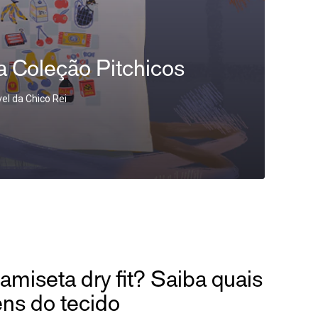
 a Coleção Pitchicos
el da Chico Rei
miseta dry fit? Saiba quais
ens do tecido