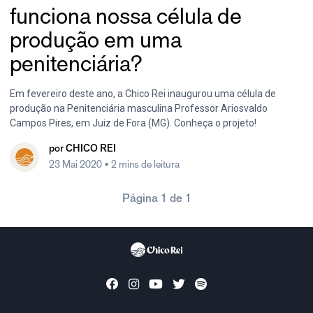
funciona nossa célula de
produção em uma
penitenciária?
Em fevereiro deste ano, a Chico Rei inaugurou uma célula de
produção na Penitenciária masculina Professor Ariosvaldo
Campos Pires, em Juiz de Fora (MG). Conheça o projeto!
por
CHICO REI
23 Mai 2020
• 2 mins de leitura
Página 1 de 1