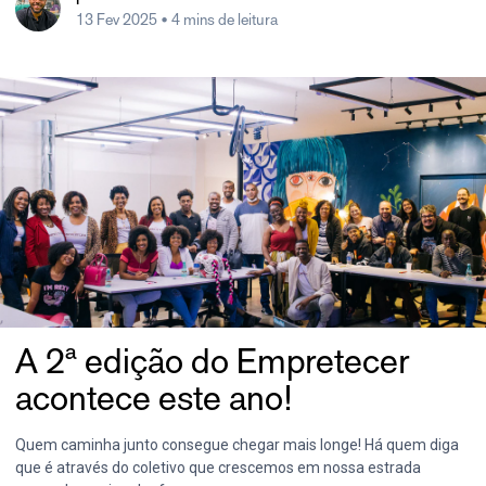
13 Fev 2025
• 4 mins de leitura
A 2ª edição do Empretecer
acontece este ano!
Quem caminha junto consegue chegar mais longe! Há quem diga
que é através do coletivo que crescemos em nossa estrada