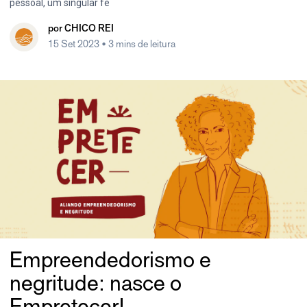
pessoal, um singular fe
por
CHICO REI
15 Set 2023
• 3 mins de leitura
Empreendedorismo e
negritude: nasce o
Empretecer!