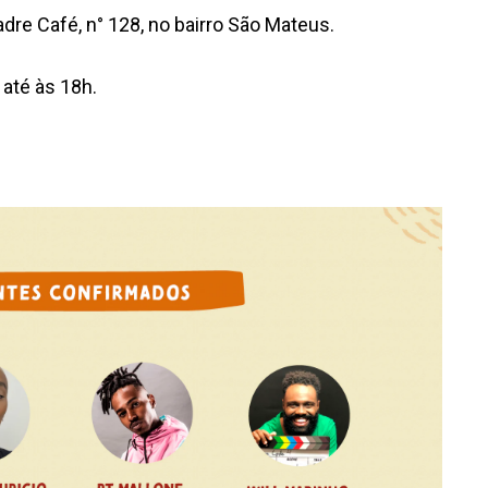
dre Café, n° 128, no bairro São Mateus.
até às 18h.