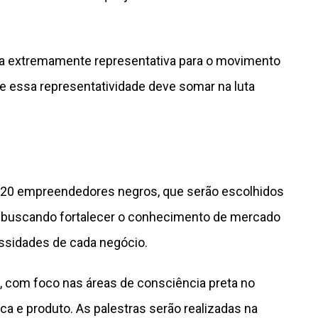
ra extremamente representativa para o movimento
ue essa representatividade deve somar na luta
 20 empreendedores negros, que serão escolhidos
, buscando fortalecer o conhecimento de mercado
essidades de cada negócio.
, com foco nas áreas de consciência preta no
a e produto. As palestras serão realizadas na