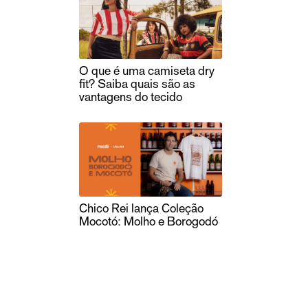
O que é uma camiseta dry
fit? Saiba quais são as
vantagens do tecido
Chico Rei lança Coleção
Mocotó: Molho e Borogodó