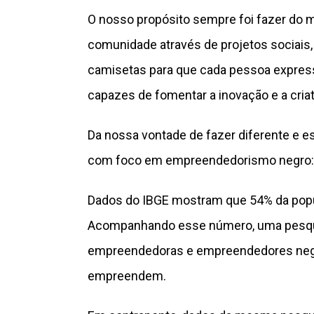
O nosso propósito sempre foi fazer do 
comunidade através de projetos sociais
camisetas para que cada pessoa express
capazes de fomentar a inovação e a criat
Da nossa vontade de fazer diferente e e
com foco em empreendedorismo negro:
Dados do IBGE mostram que 54% da popula
Acompanhando esse número, uma pesqui
empreendedoras e empreendedores negro
empreendem.