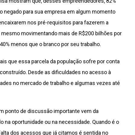
isa mostram que, desses empreendedores, 82%
to negado para sua empresa em algum momento
ncaixarem nos pré-requisitos para fazerem a
ue, mesmo movimentando mais de R$200 bilhões por
40% menos que o branco por seu trabalho.
ais que essa parcela da população sofre por conta
 construído. Desde as dificuldades no acesso à
dades no mercado de trabalho e algumas vezes até
m ponto de discussão importante vem da
 na oportunidade ou na necessidade. Quando é o
falta dos acessos que já citamos é sentida no