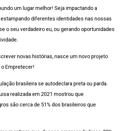
mundo um lugar melhor! Seja impactando a
, estampando diferentes identidades nas nossas
e o seu verdadeiro eu, ou gerando oportunidades
ividade.
screver novas histórias, nasce um novo projeto
 o Empretecer!
ção brasileira se autodeclara preta ou parda.
sa realizada em 2021 mostrou que
s são cerca de 51% dos brasileiros que