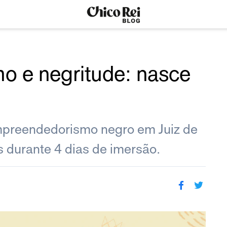
 e negritude: nasce
mpreendedorismo negro em Juiz de
s durante 4 dias de imersão.