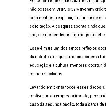
Em contraponto, dados da mesma pesqu
não possuem CNPJ e 32% tiveram crédi
sem nenhuma explicação, apesar de se e
solicitação. A pesquisa aponta ainda q
ano, o empreendedorismo negro recebe 
Esse é mais um dos tantos reflexos soci
da estrutura na qual o nosso sistema foi
educação e à cultura, menores oportuni
menores salários.
Levando em conta todos esses dados, u
motivação do empreendimento, pensando
caso da segunda opção, toda a carga da 