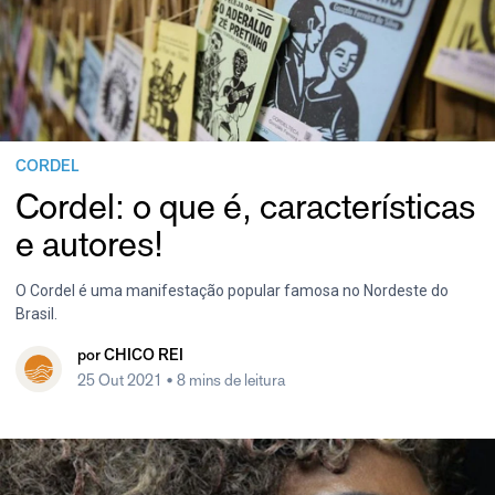
CORDEL
Cordel: o que é, características
e autores!
O Cordel é uma manifestação popular famosa no Nordeste do
Brasil.
por
CHICO REI
25 Out 2021
• 8 mins de leitura