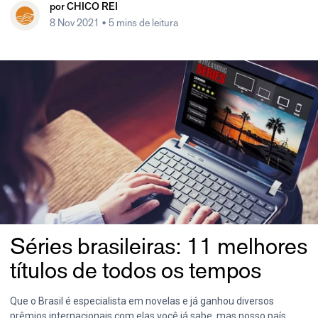
por
CHICO REI
8 Nov 2021
• 5 mins de leitura
Séries brasileiras: 11 melhores
títulos de todos os tempos
Que o Brasil é especialista em novelas e já ganhou diversos
prêmios internacionais com elas você já sabe, mas nosso país