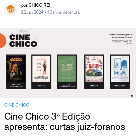
por
CHICO REI
22 Jan 2024
• 13 mins de leitura
CINE CHICO
Cine Chico 3ª Edição
apresenta: curtas juiz-foranos