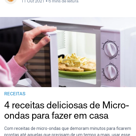
11 Out 2021
• 6 mins de leitura
RECEITAS
4 receitas deliciosas de Micro-
ondas para fazer em casa
Com receitas de micro-ondas que demoram minutos para ficarem
prontas até aquelas que precisam de um tempo a mais, usar esse