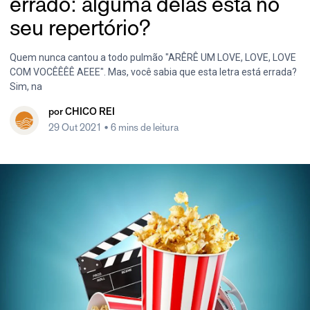
errado: alguma delas está no
seu repertório?
Quem nunca cantou a todo pulmão "ARÊRÊ UM LOVE, LOVE, LOVE
COM VOCÊÊÊÊ AEEE". Mas, você sabia que esta letra está errada?
Sim, na
por
CHICO REI
29 Out 2021
• 6 mins de leitura