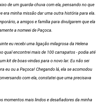
baixo de um guarda-chuva com ela, pensando no que
e era minha missão dar uma outra história para ela.
porário, a amigos e família para divulgarem que ela
samente a nomeei de Paçoca.
guinte eu recebi uma ligação milagrosa da Helena
o qual encontrei mais de 100 carrapatos - podia até
z um kit de boas-vindas para o novo lar. Eu não sei
 era eu ou a Paçoca! Chegando lá, ela se acomodou
onversando com ela, constatei que uma precisava
dos momentos mais lindos e desafiadores da minha