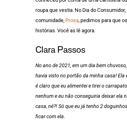
roupa que vestia. No Dia do Consumidor,
comunidade,
Prosa
, pedimos para que o
histórias. Você as lê agora.
Clara Passos
No ano de 2021, em um dia bem chuvoso,
havia visto no portão da minha casa! Ela
é claro que eu alimentei e tirei o carrapat
nenhum e eu não conseguiria deixar ela n
casa, né?! Só que eu já tenho 2 doguinho
ficar com ela.