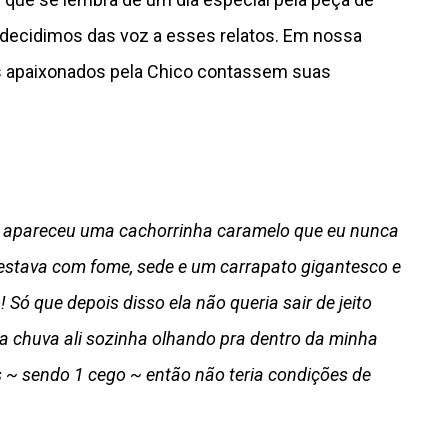
 decidimos das voz a esses relatos. Em nossa
s apaixonados pela Chico contassem suas
 apareceu uma cachorrinha caramelo que eu nunca
 estava com fome, sede e um carrapato gigantesco e
o! Só que depois disso ela não queria sair de jeito
a chuva ali sozinha olhando pra dentro da minha
s ~ sendo 1 cego ~ então não teria condições de