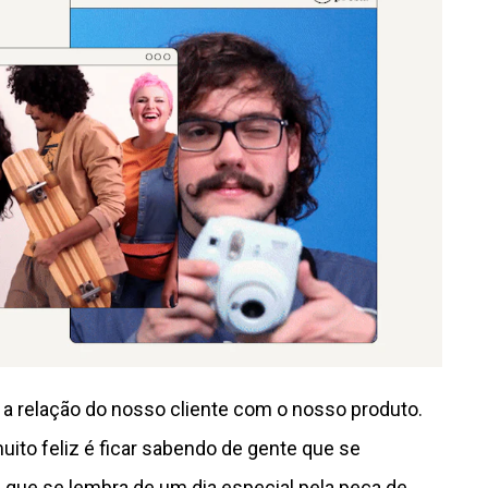
a relação do nosso cliente com o nosso produto.
uito feliz é ficar sabendo de gente que se
que se lembra de um dia especial pela peça de