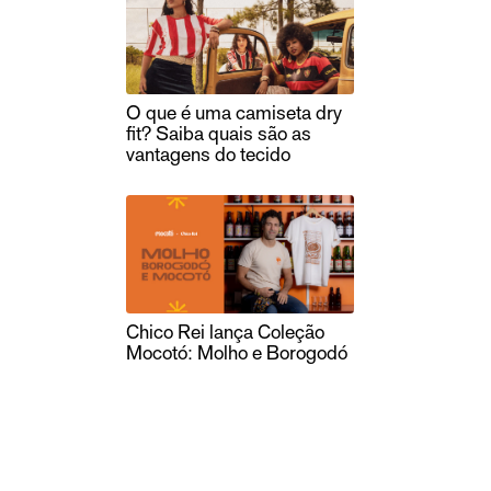
O que é uma camiseta dry
fit? Saiba quais são as
vantagens do tecido
Chico Rei lança Coleção
Mocotó: Molho e Borogodó