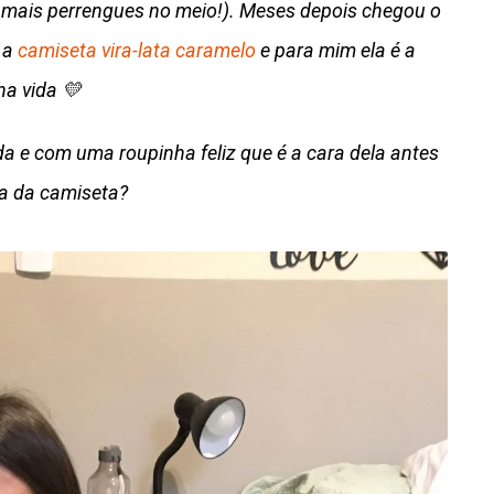
ve mais perrengues no meio!). Meses depois chegou o
 a
camiseta vira-lata caramelo
e para mim ela é a
a vida 💛
da e com uma roupinha feliz que é a cara dela antes
ara da camiseta?