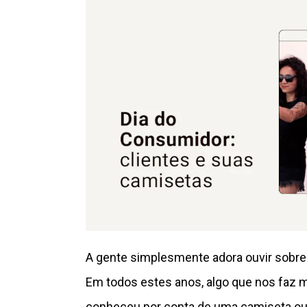
A gente simplesmente adora ouvir sobre 
Em todos estes anos, algo que nos faz m
conheceu por conta de uma camiseta ou 