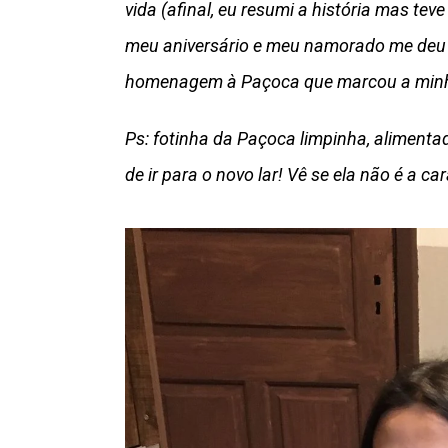
vida (afinal, eu resumi a história mas te
meu aniversário e meu namorado me deu
homenagem à Paçoca que marcou a minh
Ps: fotinha da Paçoca limpinha, alimenta
de ir para o novo lar! Vê se ela não é a c