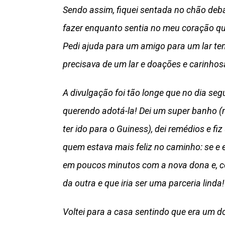
Sendo assim, fiquei sentada no chão de
fazer enquanto sentia no meu coração qu
Pedi ajuda para um amigo para um lar tem
precisava de um lar e doações e carinho
A divulgação foi tão longe que no dia se
querendo adotá-la! Dei um super banho (n
ter ido para o Guiness), dei remédios e fi
quem estava mais feliz no caminho: se e
em poucos minutos com a nova dona e, c
da outra e que iria ser uma parceria linda!
Voltei para a casa sentindo que era um 