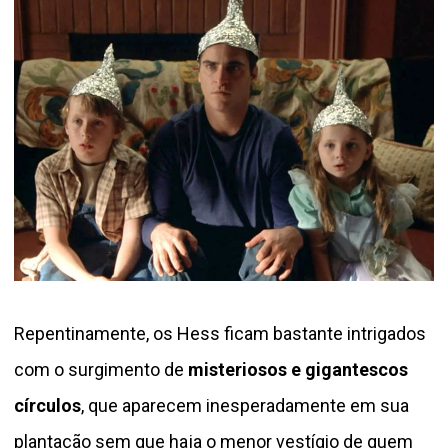
Repentinamente, os Hess ficam bastante intrigados
com o surgimento de
misteriosos e gigantescos
círculos
, que aparecem inesperadamente em sua
plantação sem que haja o menor vestígio de quem