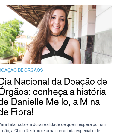
DOAÇÃO DE ÓRGÃOS
Dia Nacional da Doação de
Órgãos: conheça a história
de Danielle Mello, a Mina
de Fibra!
Para falar sobre a dura realidade de quem espera por um
órgão, a Chico Rei trouxe uma convidada especial e de