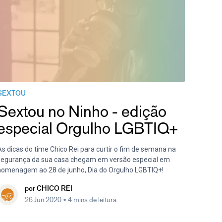
SEXTOU
Sextou no Ninho - edição
especial Orgulho LGBTIQ+
s dicas do time Chico Rei para curtir o fim de semana na
segurança da sua casa chegam em versão especial em
homenagem ao 28 de junho, Dia do Orgulho LGBTIQ+!
por
CHICO REI
26 Jun 2020
• 4 mins de leitura