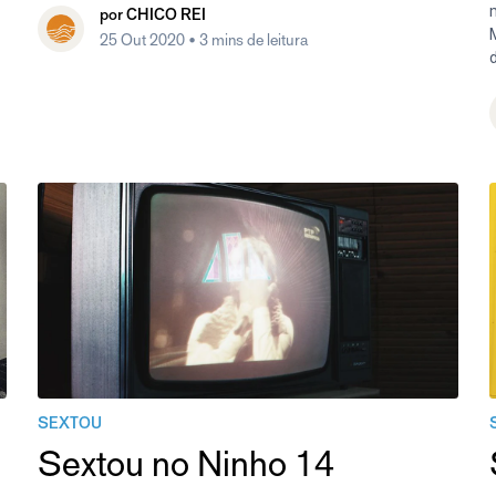
m
por
CHICO REI
25 Out 2020
• 3 mins de leitura
d
SEXTOU
Sextou no Ninho 14