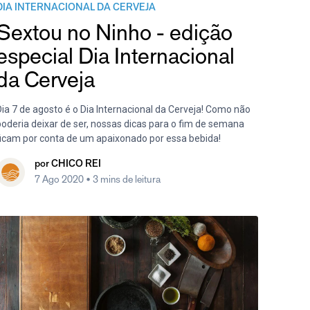
DIA INTERNACIONAL DA CERVEJA
Sextou no Ninho - edição
especial Dia Internacional
da Cerveja
Dia 7 de agosto é o Dia Internacional da Cerveja! Como não
poderia deixar de ser, nossas dicas para o fim de semana
ficam por conta de um apaixonado por essa bebida!
por
CHICO REI
7 Ago 2020
• 3 mins de leitura