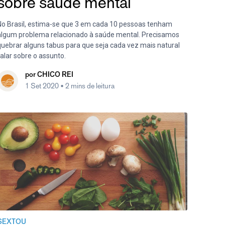
sobre saúde mental
No Brasil, estima-se que 3 em cada 10 pessoas tenham
algum problema relacionado à saúde mental. Precisamos
quebrar alguns tabus para que seja cada vez mais natural
alar sobre o assunto.
por
CHICO REI
1 Set 2020
• 2 mins de leitura
SEXTOU