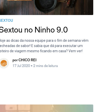
SEXTOU
Sextou no Ninho 9.0
Hoje as dicas da nossa equipe para o fim de semana vêm
recheadas de sabor! E sabia que dá para executar um
roteiro de viagem mesmo ficando em casa? Vem ver!
por
CHICO REI
17 Jul 2020
• 2 mins de leitura