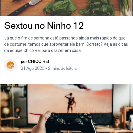
Sextou no Ninho 12
Já que o fim de semana está passando ainda mais rápido do que
de costume, temos que aproveitar ele bem. Correto? Veja as dicas
da equipe Chico Rei para o lazer em casa!
por
CHICO REI
21 Ago 2020
• 2 mins de leitura