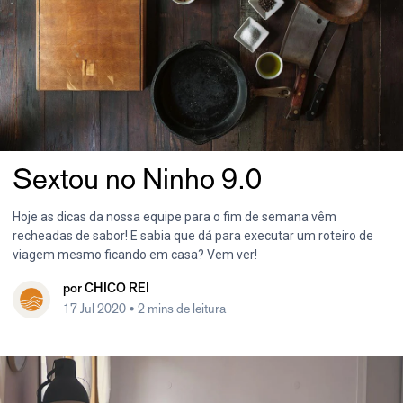
Sextou no Ninho 9.0
Hoje as dicas da nossa equipe para o fim de semana vêm
recheadas de sabor! E sabia que dá para executar um roteiro de
viagem mesmo ficando em casa? Vem ver!
por
CHICO REI
17 Jul 2020
• 2 mins de leitura