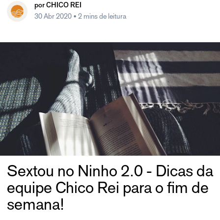
por
CHICO REI
30 Abr 2020
• 2 mins de leitura
Sextou no Ninho 2.0 - Dicas da
equipe Chico Rei para o fim de
semana!