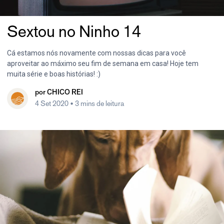
Sextou no Ninho 14
Cá estamos nós novamente com nossas dicas para você
aproveitar ao máximo seu fim de semana em casa! Hoje tem
muita série e boas histórias! :)
por
CHICO REI
4 Set 2020
• 3 mins de leitura