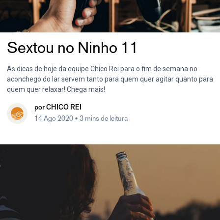
Sextou no Ninho 11
As dicas de hoje da equipe Chico Rei para o fim de semana no
aconchego do lar servem tanto para quem quer agitar quanto para
quem quer relaxar! Chega mais!
por
CHICO REI
14 Ago 2020
• 3 mins de leitura