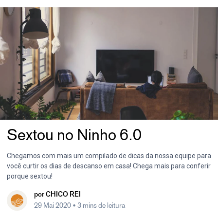
Sextou no Ninho 6.0
Chegamos com mais um compilado de dicas da nossa equipe para
você curtir os dias de descanso em casa! Chega mais para conferir
porque sextou!
por
CHICO REI
29 Mai 2020
• 3 mins de leitura