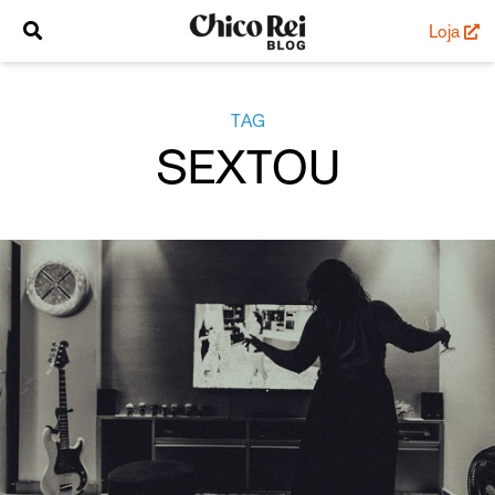
Loja
TAG
SEXTOU