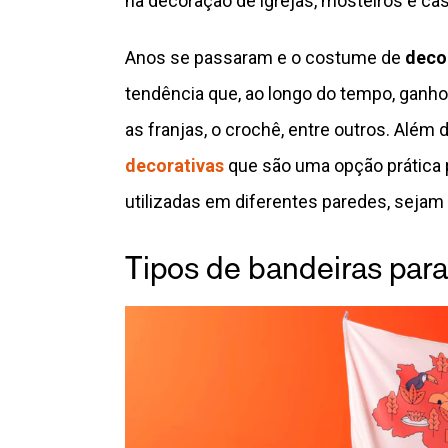
na decoração de igrejas, mosteiros e cas
Anos se passaram e o costume de
deco
tendência que, ao longo do tempo, ganh
as franjas, o crochê, entre outros. Alé
decorativas
que são uma opção prática 
utilizadas em diferentes paredes, sejam 
Tipos de bandeiras para