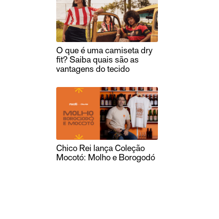
O que é uma camiseta dry
fit? Saiba quais são as
vantagens do tecido
Chico Rei lança Coleção
Mocotó: Molho e Borogodó