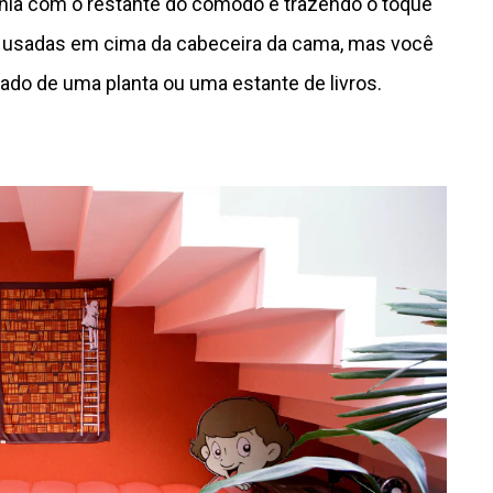
nia com o restante do cômodo e trazendo o toque
s usadas em cima da cabeceira da cama, mas você
ado de uma planta ou uma estante de livros.