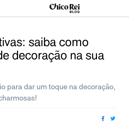
tivas: saiba como
m de decoração na sua
io para dar um toque na decoração,
 charmosas!