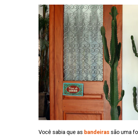
Você sabia que as
bandeiras
são uma fo