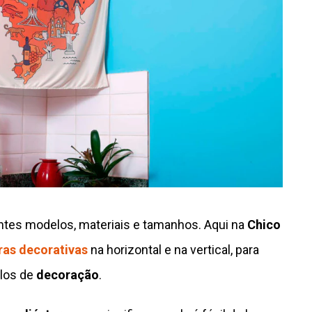
entes modelos, materiais e tamanhos. Aqui na
Chico
ras decorativas
na horizontal e na vertical, para
ilos de
decoração
.