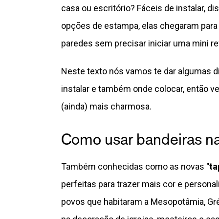
casa ou escritório? Fáceis de instalar, 
opções de estampa, elas chegaram para p
paredes sem precisar iniciar uma mini r
Neste texto nós vamos te dar algumas 
instalar e também onde colocar, então v
(ainda) mais charmosa.
Como usar bandeiras n
Também conhecidas como as novas
"ta
perfeitas para trazer mais cor e persona
povos que habitaram a Mesopotâmia, Gréci