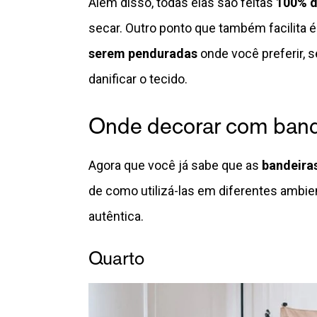
Além disso, todas elas são feitas
100% d
secar. Outro ponto que também facilita 
serem penduradas
onde você preferir, 
danificar o tecido.
Onde decorar com band
Agora que você já sabe que as
bandeira
de como utilizá-las em diferentes ambie
autêntica.
Quarto