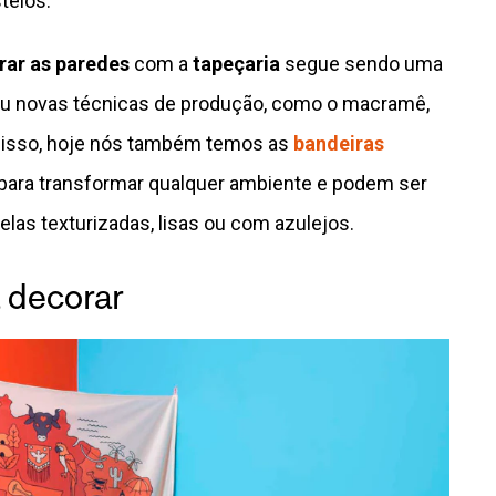
telos.
rar as paredes
com a
tapeçaria
segue sendo uma
ou novas técnicas de produção, como o macramê,
m disso, hoje nós também temos as
bandeiras
para transformar qualquer ambiente e podem ser
elas texturizadas, lisas ou com azulejos.
 decorar