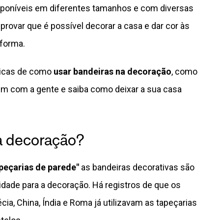
disponíveis em diferentes tamanhos e com diversas
rovar que é possível decorar a casa e dar cor às
eforma.
dicas de como
usar bandeiras na decoração
, como
em com a gente e saiba como deixar a sua casa
a decoração?
peçarias de parede"
as bandeiras decorativas são
lidade para a decoração. Há registros de que os
a, China, Índia e Roma já utilizavam as tapeçarias