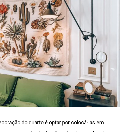
ecoração do quarto é optar por colocá-las em