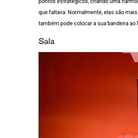
pontos estratégicos, criando uma harmo
que faltava. Normalmente, elas são mai
também pode colocar a sua bandeira ao l
Sala