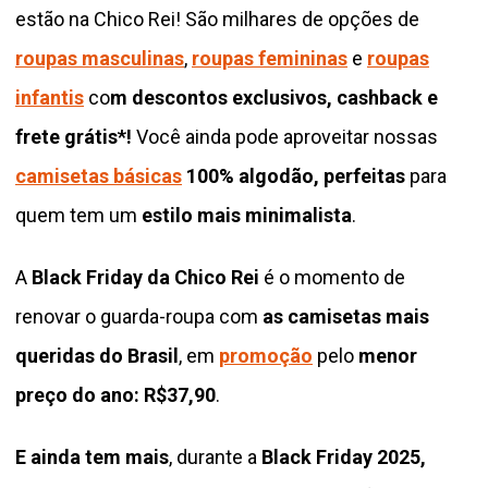
estão na Chico Rei! São milhares de opções de
roupas masculinas
,
roupas femininas
e
roupas
infantis
co
m descontos exclusivos, cashback e
frete grátis*!
Você ainda pode aproveitar nossas
camisetas básicas
100% algodão, perfeitas
para
quem tem um
estilo mais minimalista
.
A
Black Friday da Chico Rei
é o momento de
renovar o guarda-roupa com
as camisetas mais
queridas do Brasil
, em
promoção
pelo
menor
preço do ano: R$37,90
.
E ainda tem mais
, durante a
Black Friday 2025,