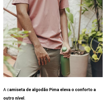
A c
amiseta de algodão Pima eleva o conforto a
outro nível
.