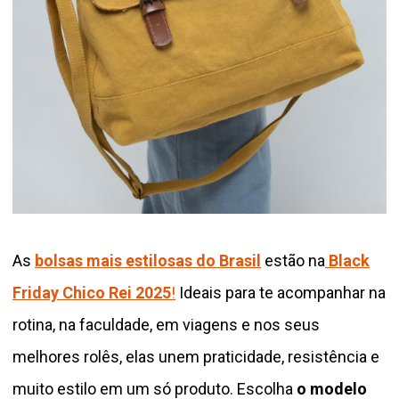
As
bolsas mais estilosas do Brasil
estão na
Black
Friday Chico Rei 2025
!
Ideais para te acompanhar na
rotina, na faculdade, em viagens e nos seus
melhores rolês, elas unem praticidade, resistência e
muito estilo em um só produto. Escolha
o modelo