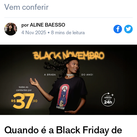
Vem conferir
por
ALINE BAESSO
4 Nov 2025
• 8 mins de leitura
Quando é a Black Friday de