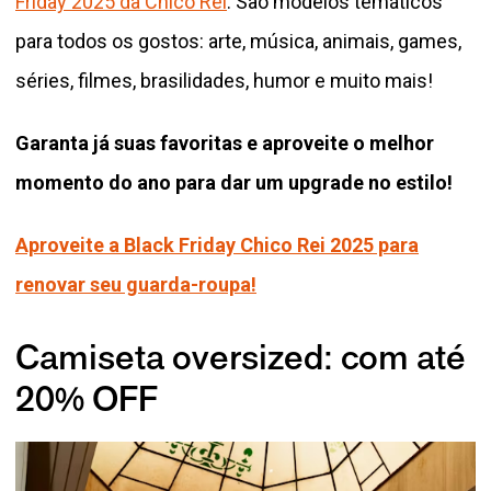
Friday 2025 da Chico Rei
. São modelos temáticos
para todos os gostos: arte, música, animais, games,
séries, filmes, brasilidades, humor e muito mais!
Garanta já suas favoritas e aproveite o melhor
momento do ano para dar um upgrade no estilo!
Aproveite a Black Friday Chico Rei 2025 para
renovar seu guarda-roupa!
Camiseta oversized: com até
20% OFF