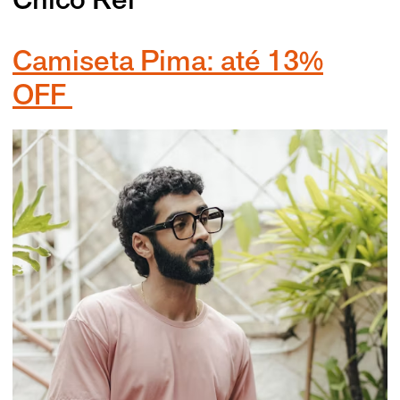
Chico Rei
Camiseta Pima: até 13%
OFF