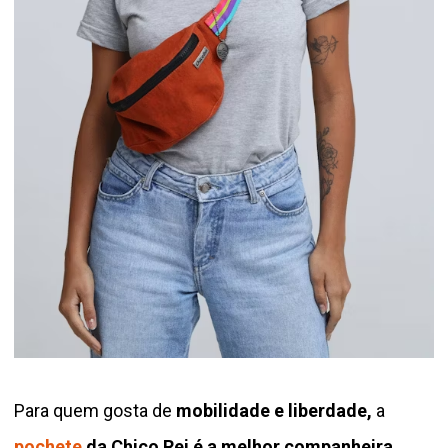
Para quem gosta de
mobilidade e liberdade,
a
pochete
da Chico Rei é a melhor companheira
.