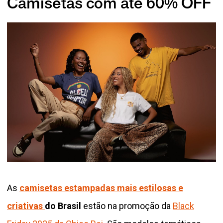
Camisetas com até 60% OFF
As
camisetas estampadas mais estilosas e
criativas
do Brasil
estão na promoção da
Black