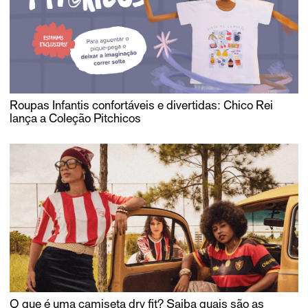
Roupas Infantis confortáveis e divertidas: Chico Rei
lança a Coleção Pitchicos
O que é uma camiseta dry fit? Saiba quais são as