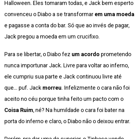
Halloween. Eles tomaram todas, e Jack bem esperto
convenceu o Diabo a se transformar
em uma moeda
e pagasse a conta do bar. Só que ao invés de pagar,
Jack pregou a moeda em um crucifixo.
Para se libertar, o Diabo fez
um acordo
prometendo
nunca importunar Jack. Livre para voltar ao inferno,
ele cumpriu sua parte e Jack continuou livre até
que… puf. Jack
morreu
. Infelizmente o cara não foi
aceito no céu porque tinha feito um pacto com o
Coisa Ruim
, né? Na humildade o cara foi bater na
porta do inferno e claro, o Diabo não o deixou entrar.
Porém, pra dar uma de superior, o Tinhoso vendo