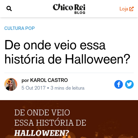
Loja
CULTURA POP
De onde veio essa
história de Halloween?
por
KAROL CASTRO
5 Out 2017
• 3 mins de leitura