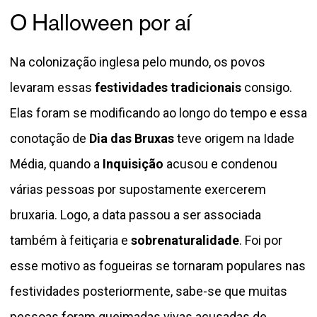
O Halloween por aí
Na colonização inglesa pelo mundo, os povos
levaram essas
festividades tradicionais
consigo.
Elas foram se modificando ao longo do tempo e essa
conotação de
Dia das Bruxas
teve origem na Idade
Média, quando a
Inquisição
acusou e condenou
várias pessoas por supostamente exercerem
bruxaria. Logo, a data passou a ser associada
também à feitiçaria e
sobrenaturalidade
. Foi por
esse motivo as fogueiras se tornaram populares nas
festividades posteriormente, sabe-se que muitas
pessoas foram queimadas vivas acusadas de