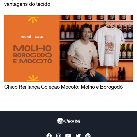
vantagens do tecido
Chico Rei lança Coleção Mocotó: Molho e Borogodó