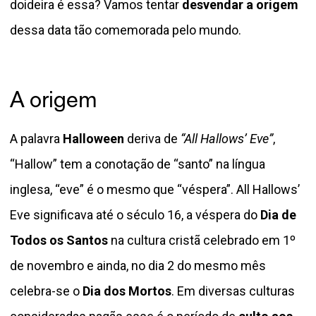
doideira é essa? Vamos tentar
desvendar a origem
dessa data tão comemorada pelo mundo.
A origem
A palavra
Halloween
deriva de
“All Hallows’ Eve”
,
“Hallow” tem a conotação de “santo” na língua
inglesa, “eve” é o mesmo que “véspera”. All Hallows’
Eve significava até o século 16, a véspera do
Dia de
Todos os Santos
na cultura cristã celebrado em 1º
de novembro e ainda, no dia 2 do mesmo mês
celebra-se o
Dia dos Mortos
. Em diversas culturas