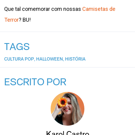
Que tal comemorar com nossas
Camisetas de
Terror
? BU!
TAGS
CULTURA POP
,
HALLOWEEN
,
HISTÓRIA
ESCRITO POR
Karol Castro