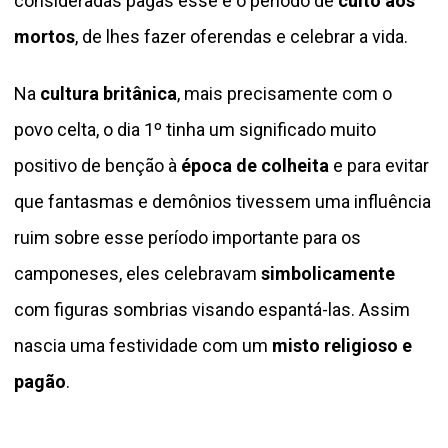
consideradas pagãs esse é o período de
culto aos
mortos
, de lhes fazer oferendas e celebrar a vida.
Na
cultura britânica
, mais precisamente com o
povo celta, o dia 1º tinha um significado muito
positivo de benção à
época de colheita
e para evitar
que fantasmas e demônios tivessem uma influência
ruim sobre esse período importante para os
camponeses, eles celebravam
simbolicamente
com figuras sombrias visando espantá-las. Assim
nascia uma festividade com um
misto religioso e
pagão
.