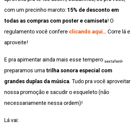
com um precinho maroto:
15% de desconto em
todas as compras com poster e camiseta
! O
regulamento você confere
clicando aqui
… Corre lá e
aproveite!
E pra apimentar ainda mais esse tempero
,
sextafeiril
preparamos uma
trilha sonora especial com
grandes duplas da música
. Tudo pra você aproveitar
nossa promoção e sacudir o esqueleto (não
necessariamente nessa ordem)!
Lá vai: