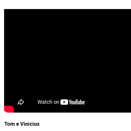
Tom e Vinicius