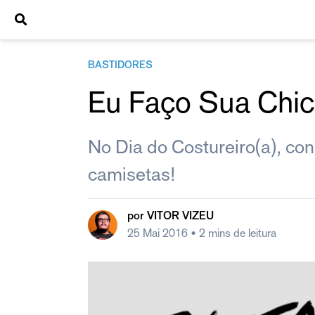
BASTIDORES
Eu Faço Sua Chic
No Dia do Costureiro(a), co
camisetas!
por
VITOR VIZEU
25 Mai 2016
• 2 mins de leitura