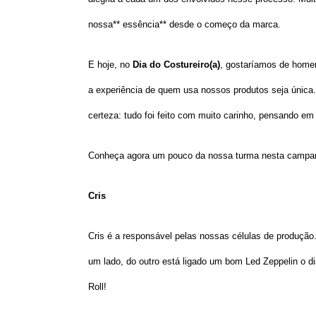
nossa** essência** desde o começo da marca.
E hoje, no
Dia do Costureiro(a)
, gostaríamos de homen
a experiência de quem usa nossos produtos seja única
certeza: tudo foi feito com muito carinho, pensando em
Conheça agora um pouco da nossa turma nesta campan
Cris
Cris é a responsável pelas nossas células de produçã
um lado, do outro está ligado um bom Led Zeppelin o 
Roll!