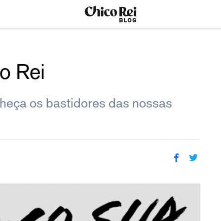
o Rei
nheça os bastidores das nossas