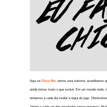
Aqui na
Chico Rei
, temos uma máxima: acreditamos qu
ainda temos muito o que evoluir. Em um mundo onde, m
tentamos a cada dia mudar a regra do jogo. Oferecemos 
alegria a cada um dos envolvidos nesse processo. Muit