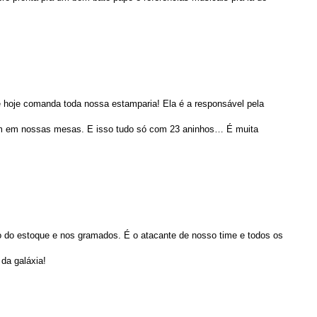
 hoje comanda toda nossa estamparia! Ela é a responsável pela
am em nossas mesas. E isso tudo só com 23 aninhos… É muita
 do estoque e nos gramados. É o atacante de nosso time e todos os
 da galáxia!