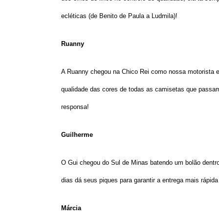
ecléticas (de Benito de Paula a Ludmila)!
Ruanny
A Ruanny chegou na Chico Rei como nossa motorista e
qualidade das cores de todas as camisetas que pass
responsa!
Guilherme
O Gui chegou do Sul de Minas batendo um bolão dentro
dias dá seus piques para garantir a entrega mais rápida
Márcia