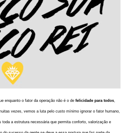
e enquanto o fator da operação não é o de
felicidade para todos
,
uitas vezes, vemos a luta pelo custo mínimo ignorar o fator humano,
toda a estrutura necessária que permita conforto, valorização e
o do sucesso da gente se deve a essa postura que faz parte da