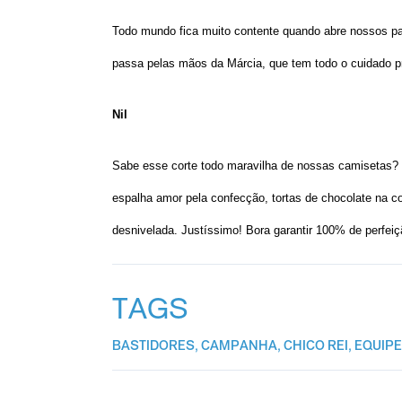
Todo mundo fica muito contente quando abre nossos p
passa pelas mãos da Márcia, que tem todo o cuidado p
Nil
Sabe esse corte todo maravilha de nossas camisetas? 
espalha amor pela confecção, tortas de chocolate na 
desnivelada. Justíssimo! Bora garantir 100% de perfeiçã
TAGS
BASTIDORES
,
CAMPANHA
,
CHICO REI
,
EQUIP