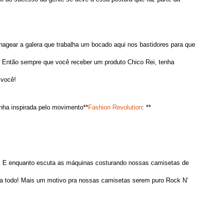
agear a galera que trabalha um bocado aqui nos bastidores para que
. Então sempre que você receber um produto Chico Rei, tenha
 você!
ha inspirada pelo movimento**
Fashion Revolution
: **
o. E enquanto escuta as máquinas costurando nossas camisetas de
dia todo! Mais um motivo pra nossas camisetas serem puro Rock N’