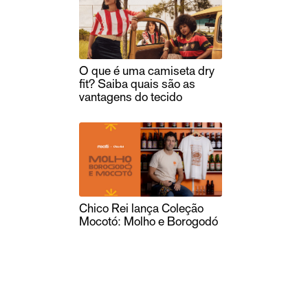
O que é uma camiseta dry
fit? Saiba quais são as
vantagens do tecido
Chico Rei lança Coleção
Mocotó: Molho e Borogodó