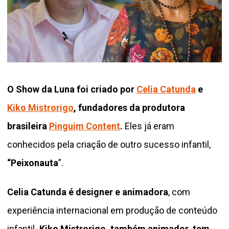
O Show da Luna foi criado por
Celia Catunda
e
Kiko Mistrorigo
, fundadores da produtora
brasileira
Pinguim Content
.
Eles já eram
conhecidos pela criação de outro sucesso infantil,
“Peixonauta
”.
Celia Catunda é designer e animadora
, com
experiência internacional em produção de conteúdo
infantil
. Kiko Mistrorigo, também animador, tem