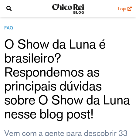
Loja
FAQ
O Show da Luna é
brasileiro?
Respondemos as
principais dúvidas
sobre O Show da Luna
nesse blog post!
Vem com a gente para descobrir 33