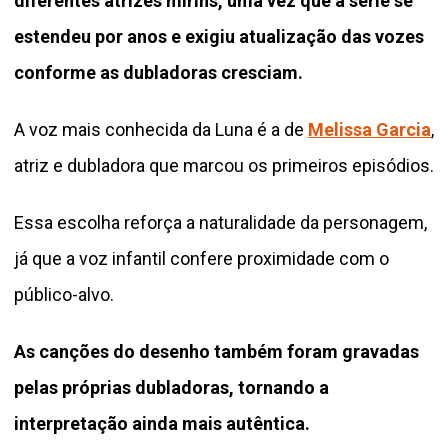
diferentes atrizes mirins, uma vez que a série se
estendeu por anos e exigiu atualização das vozes
conforme as dubladoras cresciam.
A voz mais conhecida da Luna é a de
Melissa Garcia
,
atriz e dubladora que marcou os primeiros episódios.
Essa escolha reforça a naturalidade da personagem,
já que a voz infantil confere proximidade com o
público-alvo.
As canções do desenho também foram gravadas
pelas próprias dubladoras, tornando a
interpretação ainda mais autêntica.