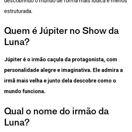
descobrindo o mundo de forma mais lúdica e menos
estruturada.
Quem é Júpiter no Show da
Luna?
Júpiter é o irmão caçula da protagonista, com
personalidade alegre e imaginativa. Ele admira a
irmã mais velha e junto dela descobre como o
mundo funciona.
Qual o nome do irmão da
Luna?