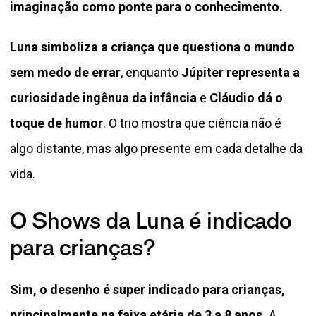
imaginação como ponte para o conhecimento.
Luna simboliza a criança que questiona o mundo
sem medo de errar
, enquanto
Júpiter representa a
curiosidade ingênua da infância
e
Cláudio dá o
toque de humor
. O trio mostra que ciência não é
algo distante, mas algo presente em cada detalhe da
vida.
O Shows da Luna é indicado
para crianças?
Sim, o desenho é super indicado para crianças,
principalmente na faixa etária de 3 a 8 anos.
A