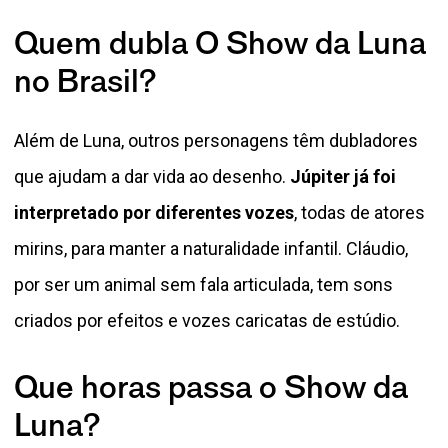
Quem dubla O Show da Luna
no Brasil?
Além de Luna, outros personagens têm dubladores
que ajudam a dar vida ao desenho.
Júpiter já foi
interpretado por diferentes vozes
, todas de atores
mirins, para manter a naturalidade infantil. Cláudio,
por ser um animal sem fala articulada, tem sons
criados por efeitos e vozes caricatas de estúdio.
Que horas passa o Show da
Luna?