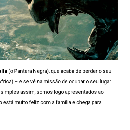
lla
(o Pantera Negra), que acaba de perder o seu
 África) – e se vê na missão de ocupar o seu lugar
ão simples assim, somos logo apresentados ao
 está muito feliz com a família e chega para