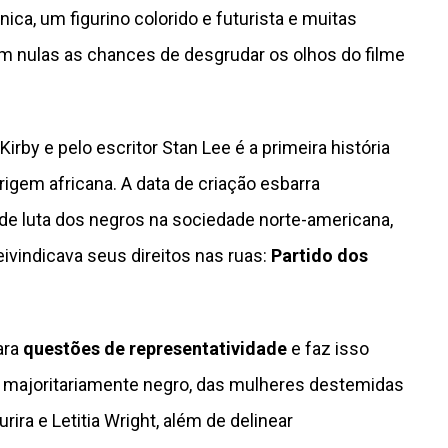
ca, um figurino colorido e futurista e muitas
m nulas as chances de desgrudar os olhos do filme
Kirby e pelo escritor Stan Lee é a primeira história
igem africana. A data de criação esbarra
de luta dos negros na sociedade norte-americana,
vindicava seus direitos nas ruas:
Partido dos
ara
questões de representatividade
e faz isso
 majoritariamente negro, das mulheres destemidas
urira
e
Letitia Wright
, além de delinear