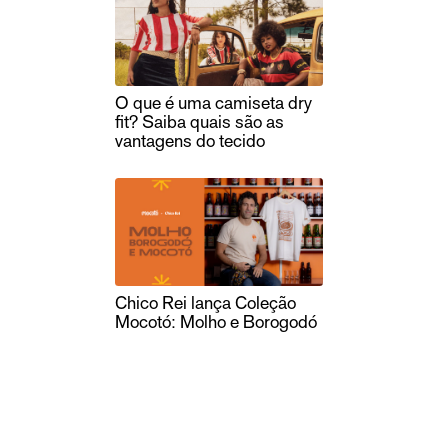
O que é uma camiseta dry
fit? Saiba quais são as
vantagens do tecido
Chico Rei lança Coleção
Mocotó: Molho e Borogodó