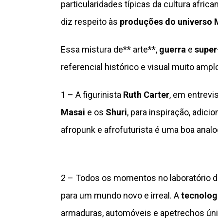
particularidades típicas da cultura afri
diz respeito às
produções do universo 
Essa mistura de** arte**,
guerra
e
super
referencial histórico e visual muito ampl
1 – A figurinista
Ruth Carter
, em entrevi
Masai
e os
Shuri
, para inspiração, adic
afropunk e afrofuturista é uma boa anal
2 – Todos os momentos no laboratório 
para um mundo novo e irreal. A
tecnolog
armaduras, automóveis e apetrechos úni