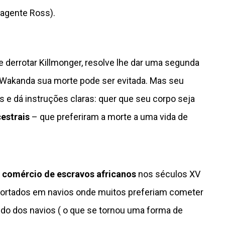
(agente Ross).
 derrotar Killmonger, resolve lhe dar uma segunda
e Wakanda sua morte pode ser evitada. Mas seu
s e dá instruções claras: quer que seu corpo seja
estrais
– que preferiram a morte a uma vida de
o
comércio de escravos africanos
nos séculos XV
portados em navios onde muitos preferiam cometer
ndo dos navios ( o que se tornou uma forma de