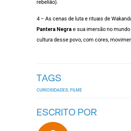
rebelião).
4 – As cenas de luta e rituais de Wakand
Pantera Negra
e sua imersão no mundo 
cultura desse povo, com cores, movimen
TAGS
CURIOSIDADES
,
FILME
ESCRITO POR