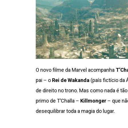
O novo filme da Marvel acompanha
T’Cha
pai – o
Rei de Wakanda
(país fictício da
de direito no trono. Mas como nada é t
primo de T’Challa –
Killmonger
– que não
desequilibrar toda a magia do lugar.