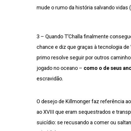
mude o rumo da história salvando vidas 
3 – Quando T’Challa finalmente consegue
chance e diz que graças à tecnologia d
primo resolve seguir por outros caminho
jogado no oceano –
como o de seus anc
escravidão.
O desejo de Killmonger faz referência a
ao XVIII que eram sequestrados e trans
suicídio: se recusando a comer ou salta