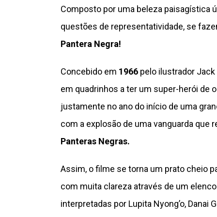
Composto por uma beleza paisagística úni
questões de representatividade, se faze
Pantera Negra!
Concebido em
1966
pelo ilustrador Jack 
em quadrinhos a ter um super-herói de or
justamente no ano do início de uma gran
com a explosão de uma vanguarda que rei
Panteras Negras.
Assim, o filme se torna um prato cheio p
com muita clareza através de um elenco
interpretadas por
Lupita Nyong’o
,
Danai G