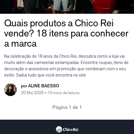
Quais produtos a Chico Rei
vende? 18 itens para conhecer
a marca
Na celebração de 18 anos da Chico Rei, descubra como a loja vai
muito além das camisetas estampadas. Encontre roupas, itens de
decoração e acessórios em promoção que combinam com o seu
estilo. Saiba tudo que você encontra no site
por
ALINE BAESSO
20 Mai 2026
• 10 mins de leitura
Página 1 de 1