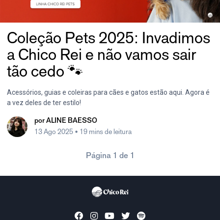
Coleção Pets 2025: Invadimos
a Chico Rei e não vamos sair
tão cedo 🐾
Acessórios, guias e coleiras para cães e gatos estão aqui. Agora é
a vez deles de ter estilo!
por
ALINE BAESSO
13 Ago 2025
• 19 mins de leitura
Página 1 de 1