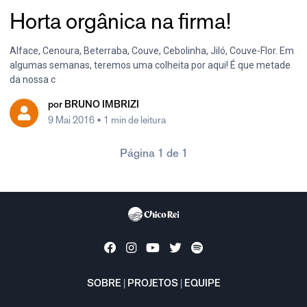
Horta orgânica na firma!
Alface, Cenoura, Beterraba, Couve, Cebolinha, Jiló, Couve-Flor. Em
algumas semanas, teremos uma colheita por aqui! É que metade
da nossa c
por
BRUNO IMBRIZI
9 Mai 2016
• 1 min de leitura
Página 1 de 1
SOBRE
|
PROJETOS
|
EQUIPE