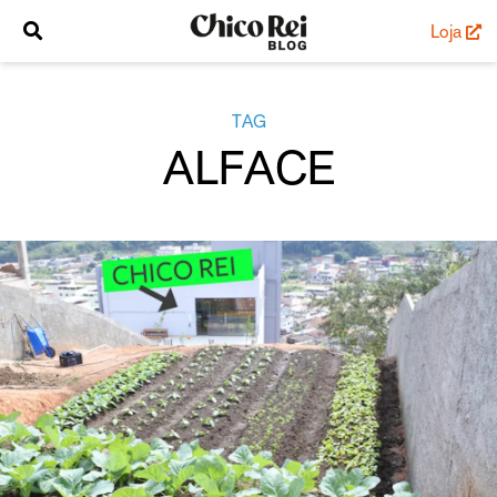
Loja
TAG
ALFACE