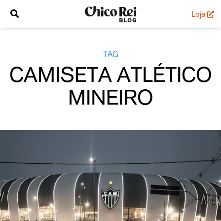
Loja
TAG
CAMISETA ATLÉTICO
MINEIRO