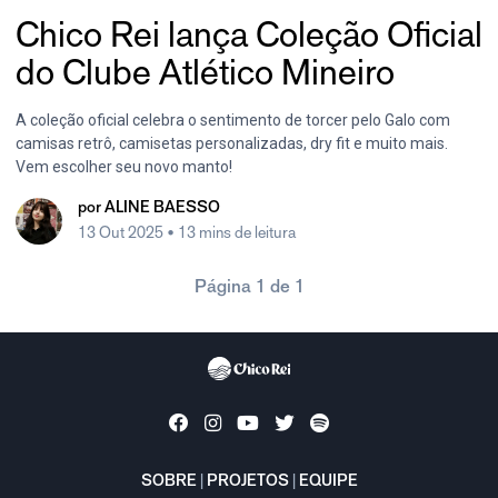
Chico Rei lança Coleção Oficial
do Clube Atlético Mineiro
A coleção oficial celebra o sentimento de torcer pelo Galo com
camisas retrô, camisetas personalizadas, dry fit e muito mais.
Vem escolher seu novo manto!
por
ALINE BAESSO
13 Out 2025
• 13 mins de leitura
Página 1 de 1
SOBRE
|
PROJETOS
|
EQUIPE