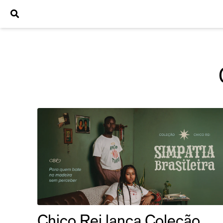
Chico Rei lança Coleção