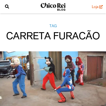
Loja
TAG
CARRETA FURACÃO