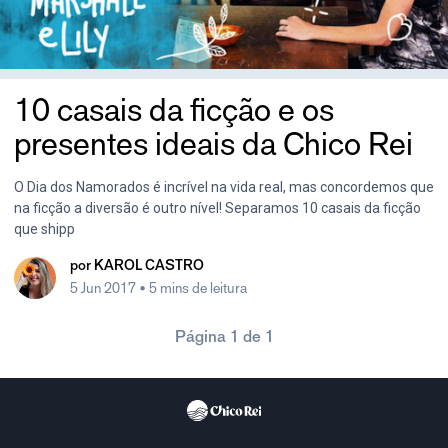
10 casais da ficção e os
presentes ideais da Chico Rei
O Dia dos Namorados é incrível na vida real, mas concordemos que
na ficção a diversão é outro nível! Separamos 10 casais da ficção
que shipp
por
KAROL CASTRO
5 Jun 2017
• 5 mins de leitura
Página 1 de 1