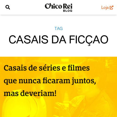
Loja
TAG
CASAIS DA FICÇAO