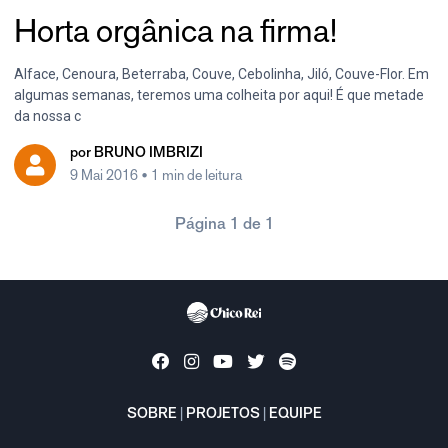
Horta orgânica na firma!
Alface, Cenoura, Beterraba, Couve, Cebolinha, Jiló, Couve-Flor. Em
algumas semanas, teremos uma colheita por aqui! É que metade
da nossa c
por
BRUNO IMBRIZI
9 Mai 2016
• 1 min de leitura
Página 1 de 1
SOBRE
|
PROJETOS
|
EQUIPE