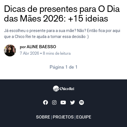
Dicas de presentes para O Dia
das Mães 2026: +15 ideias
Já escolheu o presente para a sua mãe? Não? Então fica por aqui
que a Chico Rei te ajuda a tomar essa decisão :)
por
ALINE BAESSO
7 Abr 2026
• 8 mins de leitura
Página 1 de 1
SOBRE
|
PROJETOS
|
EQUIPE