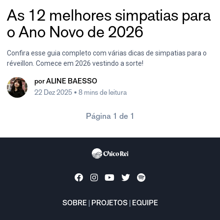
As 12 melhores simpatias para
o Ano Novo de 2026
Confira esse guia completo com várias dicas de simpatias para o
réveillon. Comece em 2026 vestindo a sorte!
por
ALINE BAESSO
22 Dez 2025
• 8 mins de leitura
Página 1 de 1
SOBRE
|
PROJETOS
|
EQUIPE