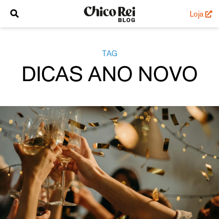
Loja
TAG
DICAS ANO NOVO