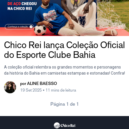
Chico Rei lança Coleção Oficial
do Esporte Clube Bahia
A coleção oficial relembra os grandes momentos e personagens
da história do Bahia em camisetas estampas e estonadas! Confira!
por
ALINE BAESSO
19 Set 2025
• 11 mins de leitura
Página 1 de 1