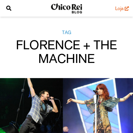
Loja
TAG
FLORENCE + THE
MACHINE