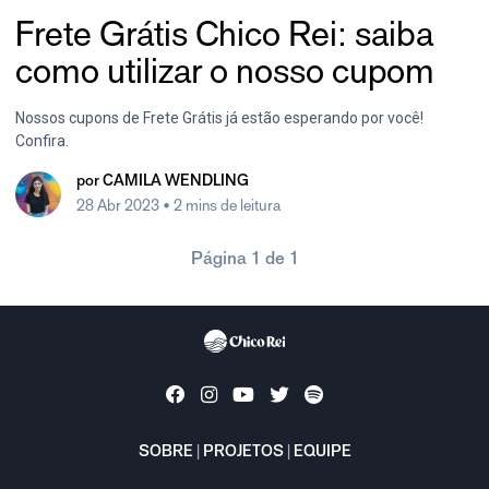
Frete Grátis Chico Rei: saiba
como utilizar o nosso cupom
Nossos cupons de Frete Grátis já estão esperando por você!
Confira.
por
CAMILA WENDLING
28 Abr 2023
• 2 mins de leitura
Página 1 de 1
SOBRE
|
PROJETOS
|
EQUIPE