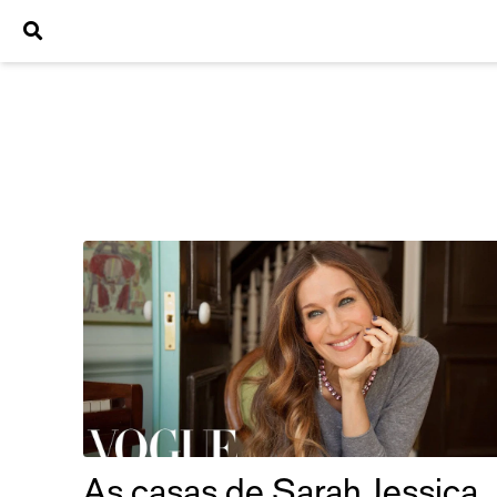
As casas de Sarah Jessica