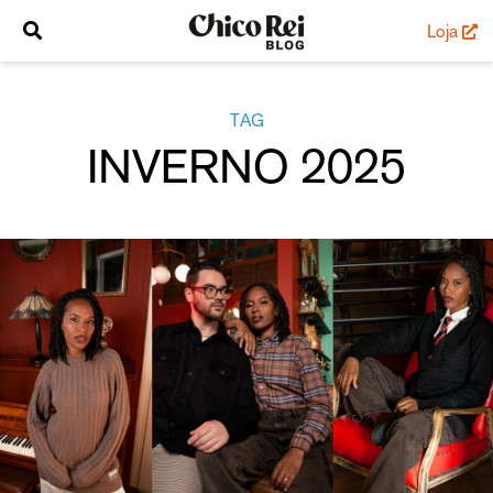
Loja
TAG
INVERNO 2025