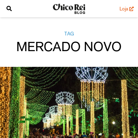
Loja
TAG
MERCADO NOVO