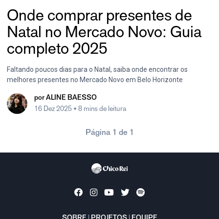
Onde comprar presentes de
Natal no Mercado Novo: Guia
completo 2025
Faltando poucos dias para o Natal, saiba onde encontrar os
melhores presentes no Mercado Novo em Belo Horizonte
por
ALINE BAESSO
16 Dez 2025
• 8 mins de leitura
Página 1 de 1
SOBRE
|
PROJETOS
|
EQUIPE