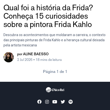
Qual foi a história da Frida?
Conheça 15 curiosidades
sobre a pintora Frida Kahlo
Descubra os acontecimentos que moldaram a carreira, o contexto
das principais pinturas de Frida Kahlo e a herança cultural deixada
pela artista mexicana
por
ALINE BAESSO
2 Jul 2026
• 18 mins de leitura
Página 1 de 1