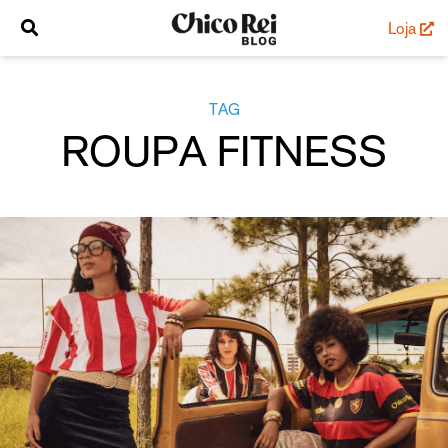
Loja
TAG
ROUPA FITNESS