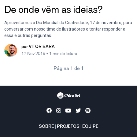
De onde vêm as ideias?
Aproveitamos o Dia Mundial da Criatividade, 17 de novembro, para
conversar com nosso time de ilustradores e tentar responder a
essa e outras perguntas.
por
VÍTOR BARA
17 Nov 2019
• 1 min de leitura
Página 1 de 1
SOBRE
|
PROJETOS
|
EQUIPE