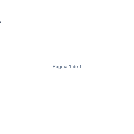
o
Página 1 de 1