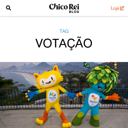
Loja
TAG
VOTAÇÃO