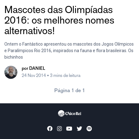
Mascotes das Olimpíadas
2016: os melhores nomes
alternativos!
Ontem o Fantástico apresentou os mascotes dos Jogos Olímpicos
e Paralímpicos Rio 2016, inspirados na fauna e flora brasileiras. Os
bichinhos
por
DANIEL
24 Nov 2014
• 3 mins de leitura
Página 1 de 1