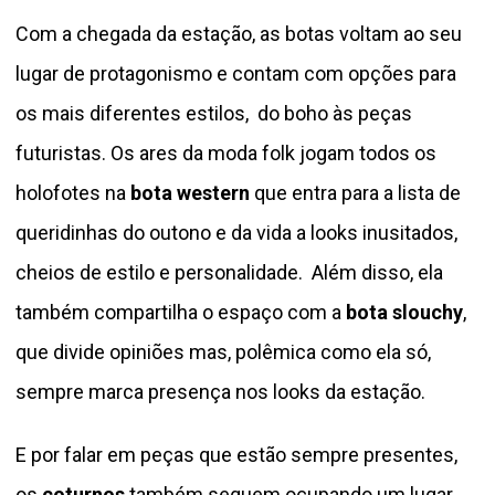
Com a chegada da estação, as botas voltam ao seu
lugar de protagonismo e contam com opções para
os mais diferentes estilos, do boho às peças
futuristas. Os ares da moda folk jogam todos os
holofotes na
bota western
que entra para a lista de
queridinhas do outono e da vida a looks inusitados,
cheios de estilo e personalidade. Além disso, ela
também compartilha o espaço com a
bota slouchy
,
que divide opiniões mas, polêmica como ela só,
sempre marca presença nos looks da estação.
E por falar em peças que estão sempre presentes,
os
coturnos
também seguem ocupando um lugar