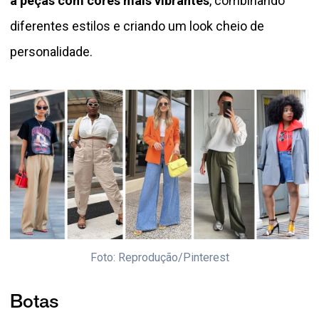
a peças com cores mais vibrantes
, combinando
diferentes estilos e criando um look cheio de
personalidade.
Foto: Reprodução/Pinterest
Botas