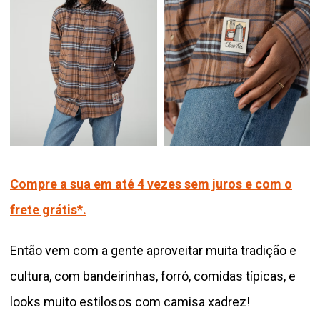
Compre a sua em até 4 vezes sem juros e com o
frete grátis*.
Então vem com a gente aproveitar muita tradição e
cultura, com bandeirinhas, forró, comidas típicas, e
looks muito estilosos com camisa xadrez!