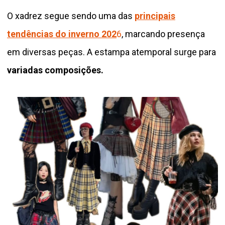
O xadrez segue sendo uma das
principais
tendências do inverno 202
6
, marcando presença
em diversas peças. A estampa atemporal surge para
variadas composições.