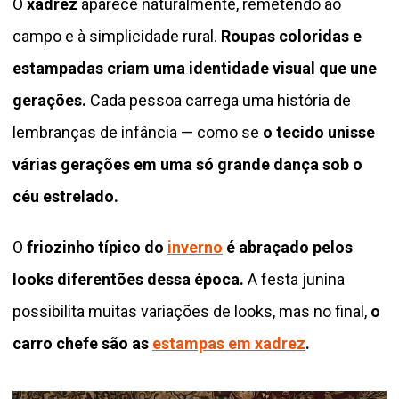
O
xadrez
aparece naturalmente, remetendo ao
campo e à simplicidade rural.
Roupas coloridas e
estampadas criam uma identidade visual que une
gerações.
Cada pessoa carrega uma história de
lembranças de infância — como se
o tecido unisse
várias gerações em uma só grande dança sob o
céu estrelado.
O
friozinho típico do
inverno
é abraçado pelos
looks diferentões dessa época.
A festa junina
possibilita muitas variações de looks, mas no final,
o
carro chefe são as
estampas em xadrez
.