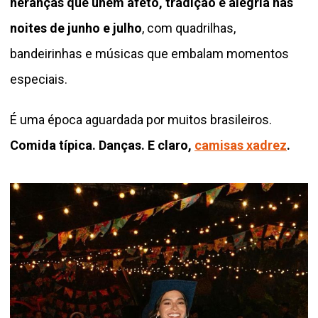
heranças que unem afeto, tradição e alegria nas
noites de junho e julho
, com quadrilhas,
bandeirinhas e músicas que embalam momentos
especiais.
É uma época aguardada por muitos brasileiros.
Comida típica. Danças. E claro,
camisas xadrez
.