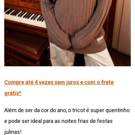
Compre até 4 vezes sem juros e com o frete
grátis*
Além de ser da cor do ano, o tricot é super quentinho
e pode ser ideal para as noites frias de festas
julinas!