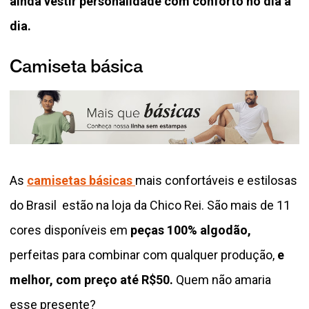
ainda vestir personalidade com conforto no dia a
dia.
Camiseta básica
As
camisetas básicas
mais confortáveis e estilosas
do Brasil estão na loja da Chico Rei. São mais de 11
cores disponíveis em
peças 100% algodão,
perfeitas para combinar com qualquer produção,
e
melhor, com preço até R$50.
Quem não amaria
esse presente?