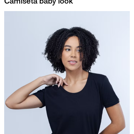
Camiseta baby look