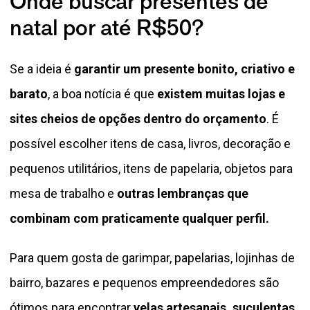
Onde buscar presentes de
natal por até R$50?
Se a ideia é
garantir um presente bonito, criativo e
barato
, a boa notícia é que
existem muitas lojas e
sites cheios de opções dentro do orçamento
. É
possível escolher itens de casa, livros, decoração e
pequenos utilitários, itens de papelaria, objetos para
mesa de trabalho e
outras lembranças que
combinam com praticamente qualquer perfil.
Para quem gosta de garimpar, papelarias, lojinhas de
bairro, bazares e pequenos empreendedores são
ótimos para encontrar
velas artesanais, suculentas,