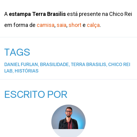
A
estampa Terra Brasilis
está presente na Chico Rei
em forma de
camisa
,
saia
,
short
e
calça
.
TAGS
DANIEL FURLAN
,
BRASILIDADE
,
TERRA BRASILIS
,
CHICO REI
LAB
,
HISTÓRIAS
ESCRITO POR