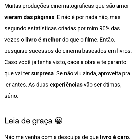
Muitas produções cinematográficas que são amor
vieram das páginas
. E não é por nada não, mas
segundo estatísticas criadas por mim 90% das
vezes o
livro é melhor
do que o filme. Então,
pesquise sucessos do cinema baseados em livros.
Caso você já tenha visto, cace a obra e te garanto
que vai ter
surpresa
. Se não viu ainda, aproveita pra
ler antes. As duas
experiências
vão ser ótimas,
sério.
Leia de graça 😀
Não me venha com a desculpa de que
livro é caro
.