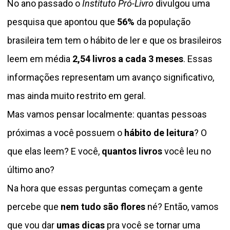
No ano passado o
Instituto Pró-Livro
divulgou uma
pesquisa que apontou que
56%
da população
brasileira tem tem o hábito de ler e que os brasileiros
leem em média
2,54 livros a cada 3 meses
. Essas
informações representam um avanço significativo,
mas ainda muito restrito em geral.
Mas vamos pensar localmente: quantas pessoas
próximas a você possuem o
hábito de leitura
? O
que elas leem? E você,
quantos livros
você leu no
último ano?
Na hora que essas perguntas começam a gente
percebe que
nem tudo são flores
né? Então, vamos
que vou dar
umas dicas
pra você se tornar uma