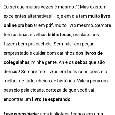
Eu sei que muitas vezes é mesmo :´( Mas existem
excelentes alternativas! Hoje em dia tem muito
livro
online
pra baixar em pdf, muito livro mesmo. Sempre
tem as boas e velhas
bibliotecas
, os clássicos
fazem bem pra cachola. Sem falar em pegar
emprestado e cuidar com carinhos dos
livros de
coleguinhas
, minha gente. Ah e os
sebos
que são
demais! Sempre tem livros em boas condições e o
melhor de tudo, cheios de histórias. Vale a pena um
passeio pela cidade, certeza de que você vai
encontrar um
livro te esperando
.
Leve curiosidade:
uma biblioteca fechou em uma