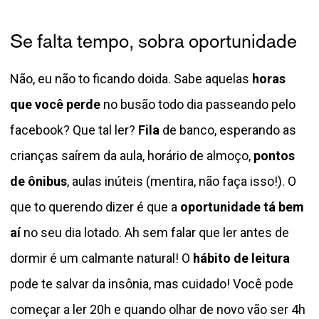
Se falta tempo, sobra oportunidade
Não, eu não to ficando doida. Sabe aquelas
horas
que você perde
no busão todo dia passeando pelo
facebook? Que tal ler?
Fila
de banco, esperando as
crianças saírem da aula, horário de almoço,
pontos
de ônibus
, aulas inúteis (mentira, não faça isso!). O
que to querendo dizer é que a
oportunidade tá bem
aí
no seu dia lotado. Ah sem falar que ler antes de
dormir é um calmante natural! O
hábito de leitura
pode te salvar da insônia, mas cuidado! Você pode
começar a ler 20h e quando olhar de novo vão ser 4h