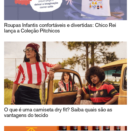
Roupas Infantis confortáveis e divertidas: Chico Rei
lança a Coleção Pitchicos
O que é uma camiseta dry fit? Saiba quais são as
vantagens do tecido