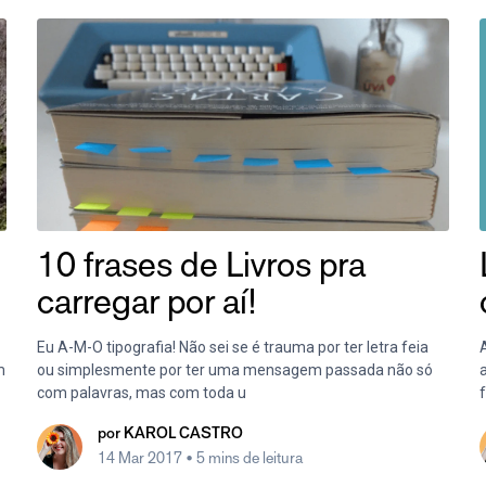
10 frases de Livros pra
carregar por aí!
Eu A-M-O tipografia! Não sei se é trauma por ter letra feia
m
ou simplesmente por ter uma mensagem passada não só
com palavras, mas com toda u
por
KAROL CASTRO
14 Mar 2017
• 5 mins de leitura