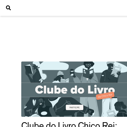
Clube do Livro Chico Rei: