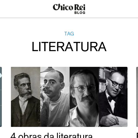
TAG
LITERATURA
4 obras da literatura