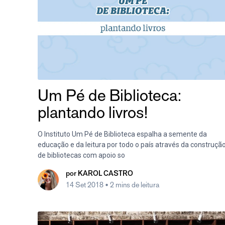
Um Pé de Biblioteca:
plantando livros!
O Instituto Um Pé de Biblioteca espalha a semente da
educação e da leitura por todo o país através da construçã
de bibliotecas com apoio so
por
KAROL CASTRO
14 Set 2018
• 2 mins de leitura