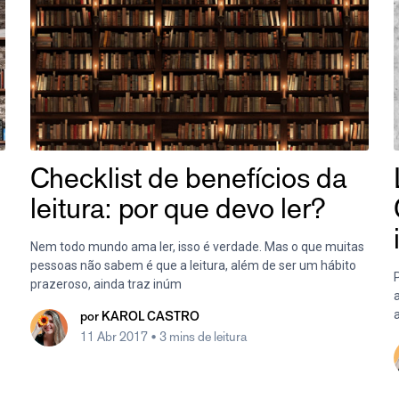
Checklist de benefícios da
leitura: por que devo ler?
Nem todo mundo ama ler, isso é verdade. Mas o que muitas
pessoas não sabem é que a leitura, além de ser um hábito
prazeroso, ainda traz inúm
a
por
KAROL CASTRO
11 Abr 2017
• 3 mins de leitura