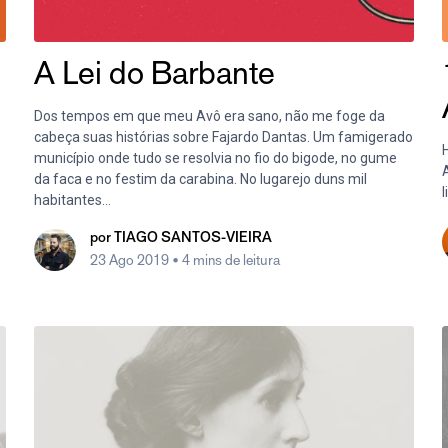
A Lei do Barbante
Dos tempos em que meu Avô era sano, não me foge da
cabeça suas histórias sobre Fajardo Dantas. Um famigerado
município onde tudo se resolvia no fio do bigode, no gume
A
da faca e no festim da carabina. No lugarejo duns mil
l
habitantes...
por
TIAGO SANTOS-VIEIRA
23 Ago 2019
• 4 mins de leitura