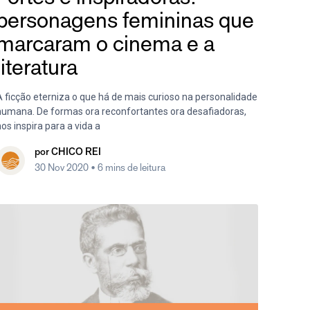
personagens femininas que
marcaram o cinema e a
literatura
A ficção eterniza o que há de mais curioso na personalidade
humana. De formas ora reconfortantes ora desafiadoras,
os inspira para a vida a
por
CHICO REI
30 Nov 2020
• 6 mins de leitura