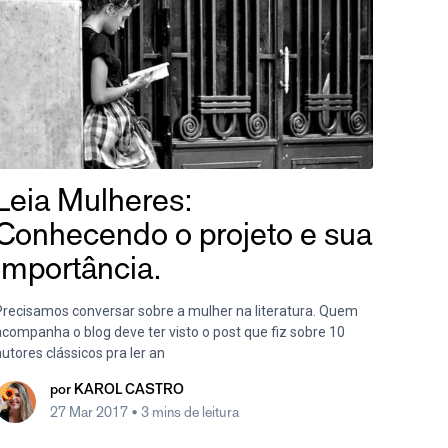
Leia Mulheres:
Conhecendo o projeto e sua
importância.
Precisamos conversar sobre a mulher na literatura. Quem
acompanha o blog deve ter visto o post que fiz sobre 10
utores clássicos pra ler an
por
KAROL CASTRO
27 Mar 2017
• 3 mins de leitura