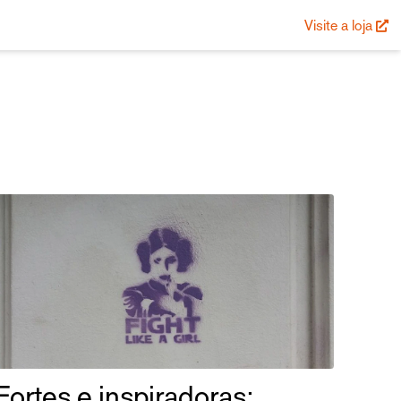
Visite a loja
Fortes e inspiradoras: