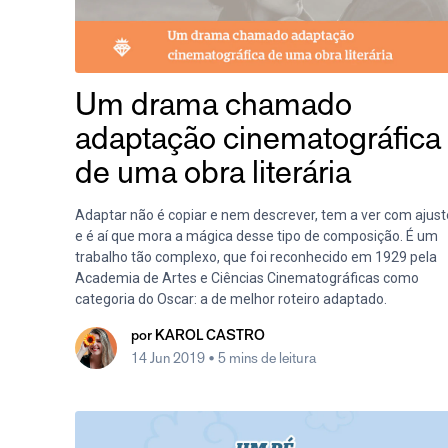
Um drama chamado
adaptação cinematográfica
de uma obra literária
Adaptar não é copiar e nem descrever, tem a ver com ajust
e é aí que mora a mágica desse tipo de composição. É um
trabalho tão complexo, que foi reconhecido em 1929 pela
Academia de Artes e Ciências Cinematográficas como
categoria do Oscar: a de melhor roteiro adaptado.
por
KAROL CASTRO
14 Jun 2019
• 5 mins de leitura