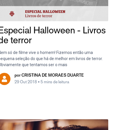
Especial Halloween - Livros
de terror
Nem só de filme vive o homem! Fizemos então uma
pequena seleção do que há de melhor em livros de terror.
Obviamente que tentamos ser o mais
por
CRISTINA DE MORAES DUARTE
29 Out 2018
• 5 mins de leitura