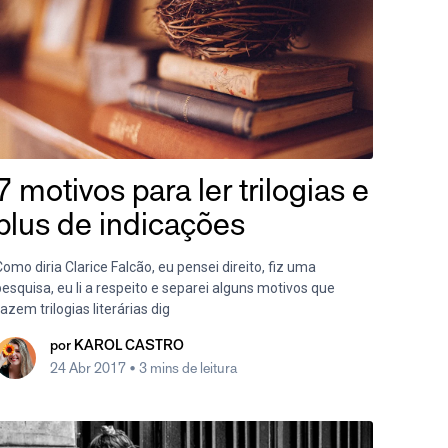
7 motivos para ler trilogias e
plus de indicações
omo diria Clarice Falcão, eu pensei direito, fiz uma
esquisa, eu li a respeito e separei alguns motivos que
azem trilogias literárias dig
por
KAROL CASTRO
24 Abr 2017
• 3 mins de leitura