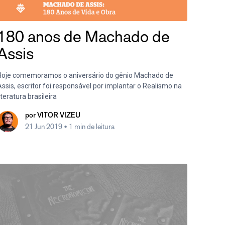
180 anos de Machado de
Assis
Hoje comemoramos o aniversário do gênio Machado de
ssis, escritor foi responsável por implantar o Realismo na
iteratura brasileira
por
VITOR VIZEU
21 Jun 2019
• 1 min de leitura