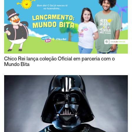
Chico Rei lança coleção Oficial em parceria com o
Mundo Bita