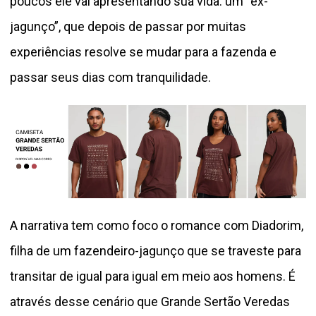
poucos ele vai apresentando sua vida: um “ex-
jagunço”, que depois de passar por muitas
experiências resolve se mudar para a fazenda e
passar seus dias com tranquilidade.
A narrativa tem como foco o romance com Diadorim,
filha de um fazendeiro-jagunço que se traveste para
transitar de igual para igual em meio aos homens. É
através desse cenário que Grande Sertão Veredas