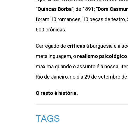
"Quincas Borba"
, de 1891;
"Dom Casmur
foram 10 romances, 10 peças de teatro,
600 crônicas.
Carregado de
críticas
à burguesia e à so
metalinguagem, o
realismo psicológico
máxima quando o assunto é a nossa lite
Rio de Janeiro, no dia 29 de setembro de
O resto é história.
TAGS