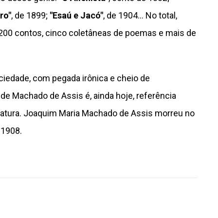
ro"
, de 1899;
"Esaú e Jacó"
, de 1904... No total,
 200 contos, cinco coletâneas de poemas e mais de
ciedade, com pegada irônica e cheio de
de Machado de Assis é, ainda hoje, referência
ratura. Joaquim Maria Machado de Assis morreu no
 1908.