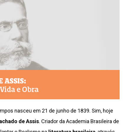
 tempos nasceu em 21 de junho de 1839. Sim, hoje
chado de Assis
. Criador da Academia Brasileira de
plantar o Realismo na
literatura brasileira
, através