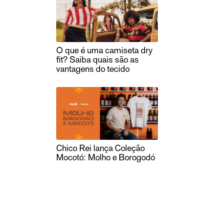
O que é uma camiseta dry
fit? Saiba quais são as
vantagens do tecido
Chico Rei lança Coleção
Mocotó: Molho e Borogodó