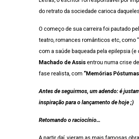
do retrato da sociedade carioca daquele
O começo de sua carreira foi pautado p
teatro, romances românticos etc, como "
com a saúde baqueada pela epilepsia (
Machado de Assis
entrou numa crise de
fase realista, com
“Memórias Póstumas 
Antes de seguirmos, um adendo: é justam
inspiração para o lançamento de hoje ;)
Retomando o raciocínio…
A partir daí, vieram as mais famosas ob