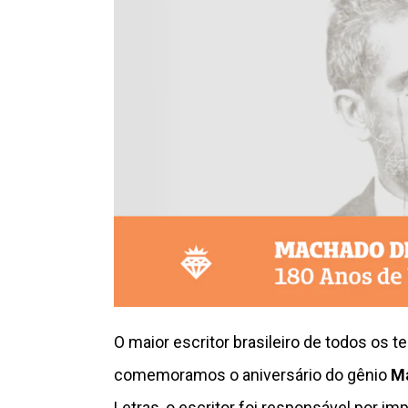
O maior escritor brasileiro de todos os
comemoramos o aniversário do gênio
Ma
Letras, o escritor foi responsável por im