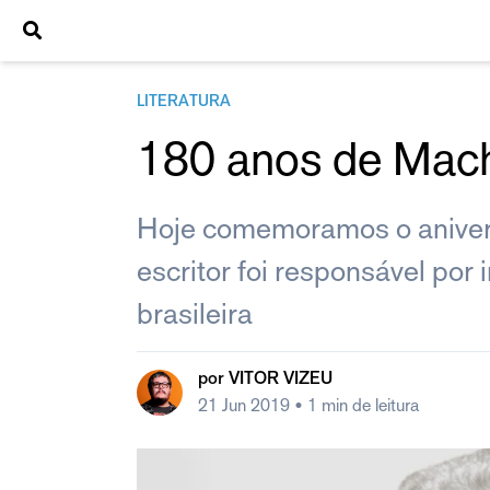
LITERATURA
180 anos de Mach
Hoje comemoramos o aniver
escritor foi responsável por 
brasileira
por
VITOR VIZEU
21 Jun 2019
• 1 min de leitura