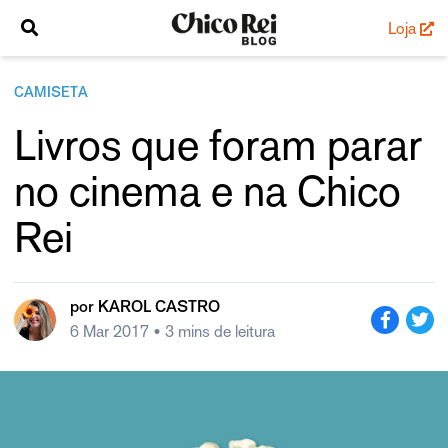
Loja
CAMISETA
Livros que foram parar
no cinema e na Chico
Rei
por
KAROL CASTRO
6 Mar 2017
• 3 mins de leitura