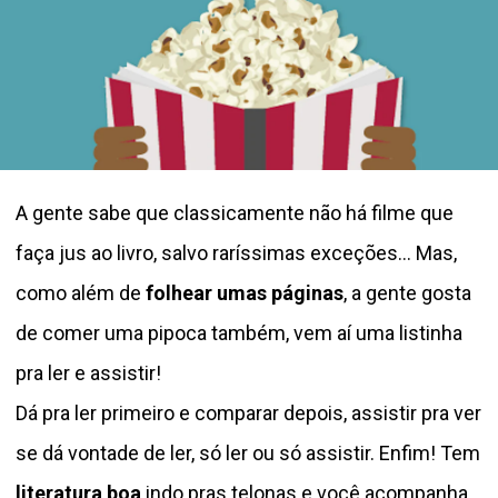
A gente sabe que classicamente não há filme que
faça jus ao livro, salvo raríssimas exceções… Mas,
como além de
folhear umas páginas
, a gente gosta
de comer uma pipoca também, vem aí uma listinha
pra ler e assistir!
Dá pra ler primeiro e comparar depois, assistir pra ver
se dá vontade de ler, só ler ou só assistir. Enfim! Tem
literatura boa
indo pras telonas e você acompanha