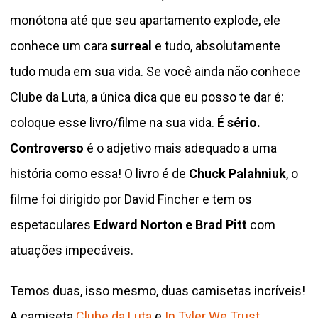
monótona até que seu apartamento explode, ele
conhece um cara
surreal
e tudo, absolutamente
tudo muda em sua vida. Se você ainda não conhece
Clube da Luta, a única dica que eu posso te dar é:
coloque esse livro/filme na sua vida.
É sério.
Controverso
é o adjetivo mais adequado a uma
história como essa! O livro é de
Chuck Palahniuk
, o
filme foi dirigido por David Fincher e tem os
espetaculares
Edward Norton e Brad Pitt
com
atuações impecáveis.
Temos duas, isso mesmo, duas camisetas incríveis!
A camiseta
Clube da Luta
e
In Tyler We Trust
.