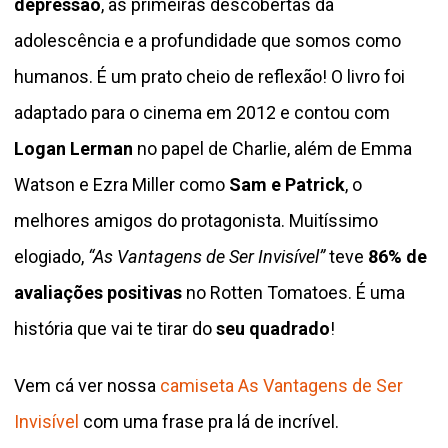
depressão
, as primeiras descobertas da
adolescência e a profundidade que somos como
humanos. É um prato cheio de reflexão! O livro foi
adaptado para o cinema em 2012 e contou com
Logan Lerman
no papel de Charlie, além de Emma
Watson e Ezra Miller como
Sam e Patrick
, o
melhores amigos do protagonista. Muitíssimo
elogiado,
“As Vantagens de Ser Invisível”
teve
86% de
avaliações positivas
no Rotten Tomatoes. É uma
história que vai te tirar do
seu quadrado
!
Vem cá ver nossa
camiseta As Vantagens de Ser
Invisível
com uma frase pra lá de incrível.