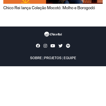
Chico Rei lança Coleção Mocotó: Molho e Borogodó
SOBRE
|
PROJETOS
|
EQUIPE