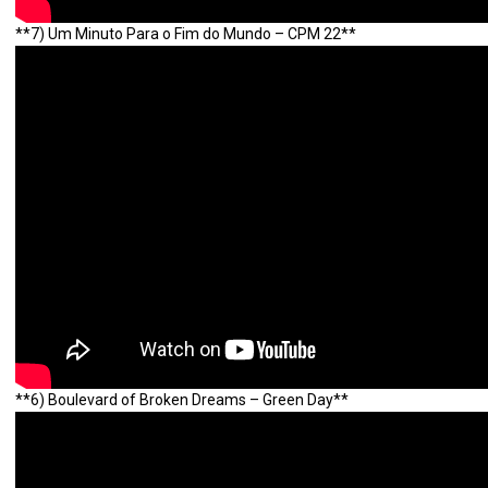
**7) Um Minuto Para o Fim do Mundo – CPM 22**
**6) Boulevard of Broken Dreams – Green Day**