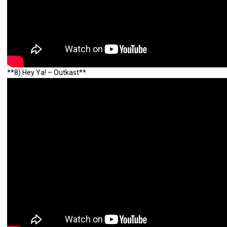
**8) Hey Ya! – Outkast**