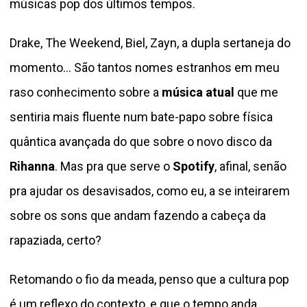
músicas pop dos últimos tempos.
Drake, The Weekend, Biel, Zayn, a dupla sertaneja do
momento… São tantos nomes estranhos em meu
raso conhecimento sobre a
música atual
que me
sentiria mais fluente num bate-papo sobre física
quântica avançada do que sobre o novo disco da
Rihanna
. Mas pra que serve o
Spotify
, afinal, senão
pra ajudar os desavisados, como eu, a se inteirarem
sobre os sons que andam fazendo a cabeça da
rapaziada, certo?
Retomando o fio da meada, penso que a cultura pop
é um reflexo do contexto, e que o tempo anda