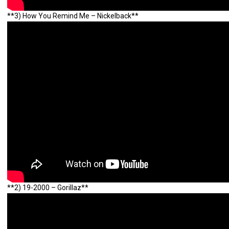
**3) How You Remind Me – Nickelback**
**2) 19-2000 – Gorillaz**