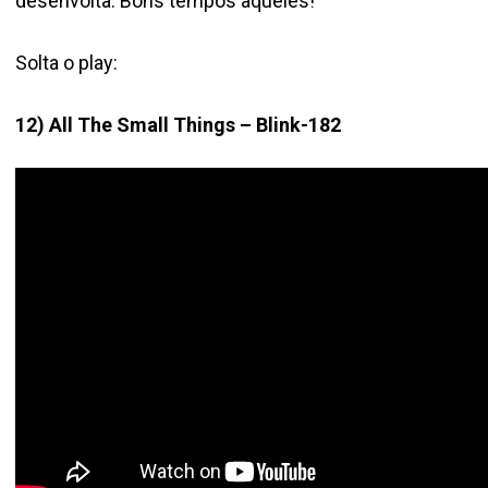
desenvolta. Bons tempos aqueles!
Solta o play:
12) All The Small Things – Blink-182