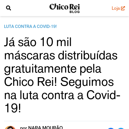
Loja
LUTA CONTRA A COVID-19!
Já são 10 mil
máscaras distribuídas
gratuitamente pela
Chico Rei! Seguimos
na luta contra a Covid-
19!
por
NARA MOURÃO