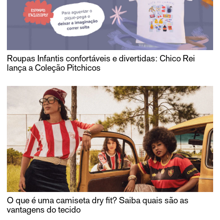
Roupas Infantis confortáveis e divertidas: Chico Rei
lança a Coleção Pitchicos
O que é uma camiseta dry fit? Saiba quais são as
vantagens do tecido