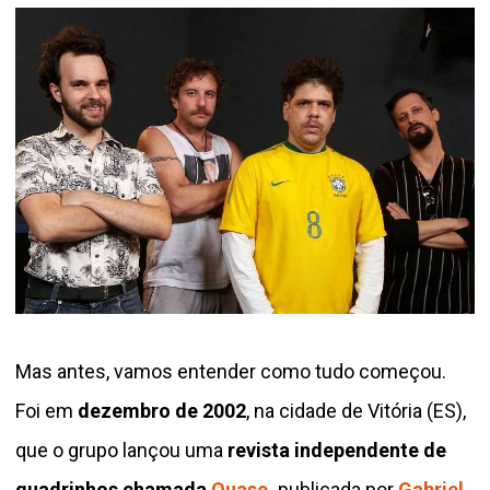
Mas antes, vamos entender como tudo começou.
Foi em
dezembro de 2002
, na cidade de Vitória (ES),
que o grupo lançou uma
revista independente de
quadrinhos chamada
Quase
,
publicada por
Gabriel