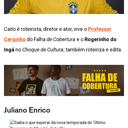
Caito é roteirista, diretor e ator, vive o
Professor
Cerginho
do Falha
de Cobertura
e o
Rogerinho do
Ingá
no
Choque de Cultura
; também roteiriza e edita.
Juliano Enrico