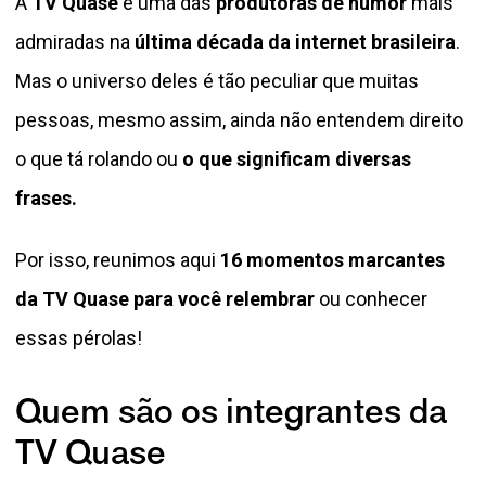
A
TV Quase
é uma das
produtoras de humor
mais
admiradas na
última década da internet brasileira
.
Mas o universo deles é tão peculiar que muitas
pessoas, mesmo assim, ainda não entendem direito
o que tá rolando ou
o que significam diversas
frases.
Por isso, reunimos aqui
16 momentos marcantes
da TV Quase para você relembrar
ou conhecer
essas pérolas!
Quem são os integrantes da
TV Quase