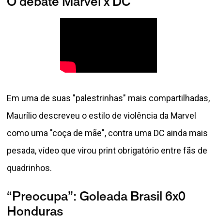
O debate Marvel x DC
Em uma de suas "palestrinhas" mais compartilhadas,
Maurílio descreveu o estilo de violência da Marvel
como uma "coça de mãe", contra uma DC ainda mais
pesada, vídeo que virou print obrigatório entre fãs de
quadrinhos.
“Preocupa”: Goleada Brasil 6x0
Honduras