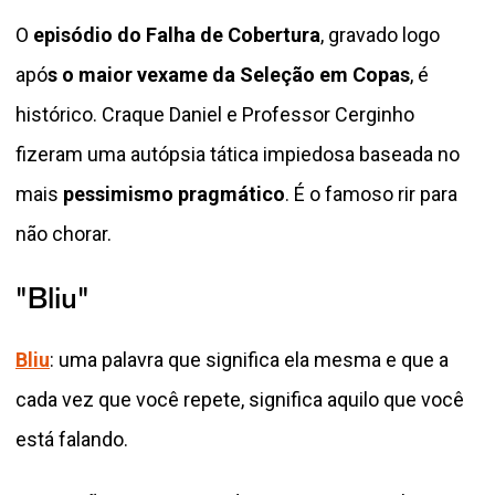
O
episódio do Falha de Cobertura
, gravado logo
apó
s o maior vexame da Seleção em Copas
, é
histórico. Craque Daniel e Professor Cerginho
fizeram uma autópsia tática impiedosa baseada no
mais
pessimismo pragmático
. É o famoso rir para
não chorar.
"Bliu"
Bliu
: uma palavra que significa ela mesma e que a
cada vez que você repete, significa aquilo que você
está falando.