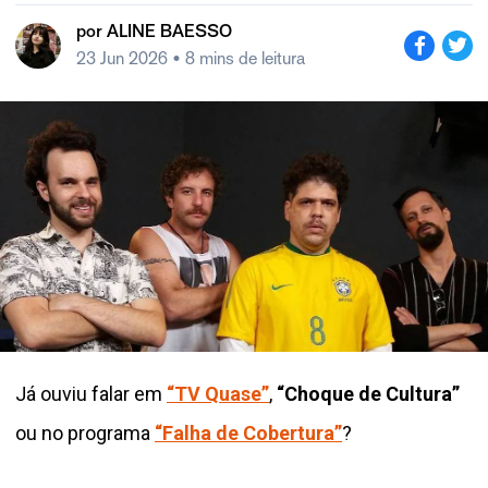
por
ALINE BAESSO
23 Jun 2026
• 8 mins de leitura
Já ouviu falar em
“TV Quase”
,
“Choque de Cultura”
ou no programa
“Falha de Cobertura”
?