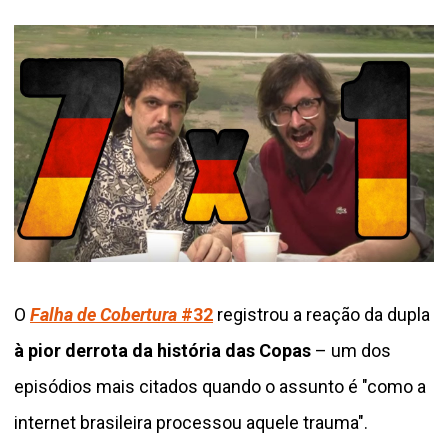
O
Falha de Cobertura
#32
registrou a reação da dupla
à pior derrota da história das Copas
– um dos
episódios mais citados quando o assunto é "como a
internet brasileira processou aquele trauma".