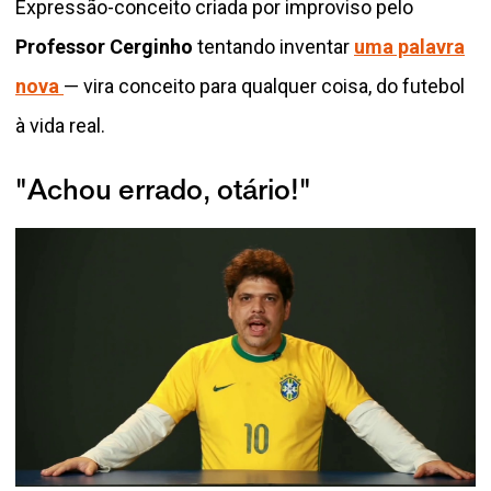
Expressão-conceito criada por improviso pelo
Professor Cerginho
tentando inventar
uma palavra
nova
— vira conceito para qualquer coisa, do futebol
à vida real.
"Achou errado, otário!"