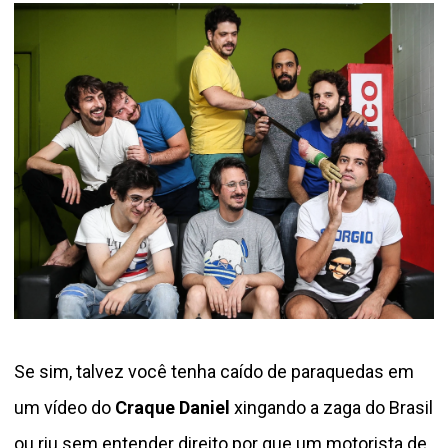
Se sim, talvez você tenha caído de paraquedas em
um vídeo do
Craque Daniel
xingando a zaga do Brasil
ou riu sem entender direito por que um motorista de