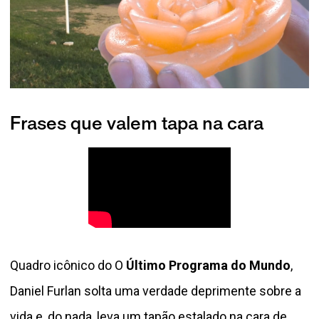
Frases que valem tapa na cara
Quadro icônico do O
Último Programa do Mundo
,
Daniel Furlan solta uma verdade deprimente sobre a
vida e, do nada, leva um tapão estalado na cara de