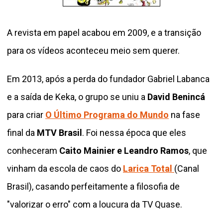
A revista em papel acabou em 2009, e a transição
para os vídeos aconteceu meio sem querer.
Em 2013, após a perda do fundador Gabriel Labanca
e a saída de Keka, o grupo se uniu a
David Benincá
para criar
O Último Programa do Mundo
na fase
final da
MTV Brasil
. Foi nessa época que eles
conheceram
Caito Mainier e Leandro Ramos
, que
vinham da escola de caos do
Larica Total
(Canal
Brasil), casando perfeitamente a filosofia de
"valorizar o erro" com a loucura da TV Quase.